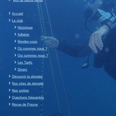
Mot de passe perdu
Accueil
Le club
Historique
Adhérer
Rendez-vous
Où sommes nous ?
Qui sommes nous ?
Les Tarifs
Divers
Découvrir la plongée
Nos sites de plongée
Nos sorties
Questions fréquentes
Revue de Presse