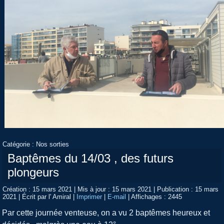
Catégorie :
Nos sorties
Baptêmes du 14/03 , des futurs
plongeurs
Création : 15 mars 2021
|
Mis à jour : 15 mars 2021
|
Publication : 15 mars
2021
|
Écrit par l' Amiral
|
Imprimer
|
E-mail
|
Affichages : 2445
Par cette journée venteuse, on a vu 2 baptêmes heureux et