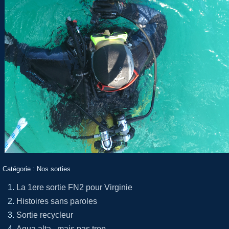
Catégorie :
Nos sorties
La 1ere sortie FN2 pour Virginie
Histoires sans paroles
Sortie recycleur
Aqua alta , mais pas trop