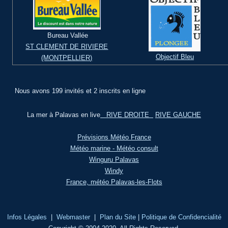
Bureau Vallée
ST CLEMENT DE RIVIERE
Objectif Bleu
(MONTPELLIER)
Nous avons 199 invités et 2 inscrits en ligne
La mer à Palavas en live
RIVE DROITE
RIVE GAUCHE
Prévisions Météo France
Météo marine - Météo consult
Winguru Palavas
Windy
France, météo Palavas-les-Flots
Infos Légales
|
Webmaster
|
Plan du Site
|
Politique de Confidencialité