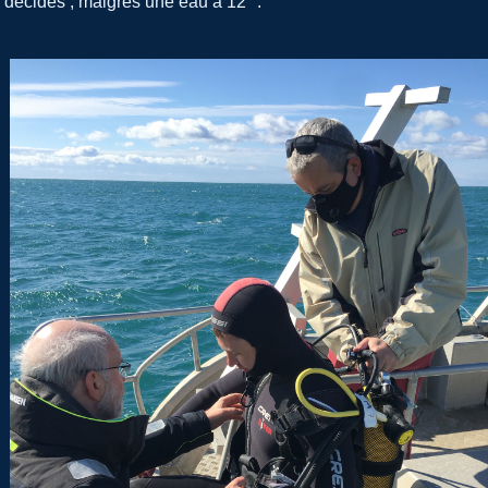
décidés , malgrès une eau à 12° .