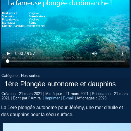
Catégorie :
Nos sorties
1ère Plongée autonome et dauphins
Création : 21 mars 2021
|
Mis à jour : 21 mars 2021
|
Publication : 21 mars
2021
|
Écrit par l' Amiral
|
Imprimer
|
E-mail
|
Affichages : 2593
La 1ere plongée autonome pour Jérémy, une mer d'huile et
des dauphins pour la sécu surface.