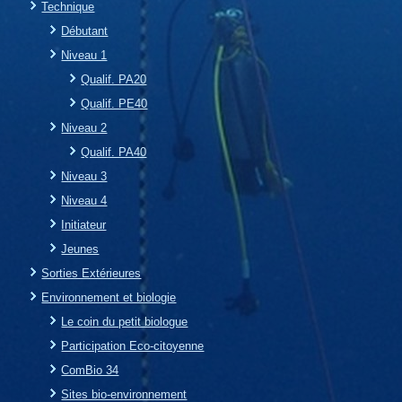
Technique
Débutant
Niveau 1
Qualif. PA20
Qualif. PE40
Niveau 2
Qualif. PA40
Niveau 3
Niveau 4
Initiateur
Jeunes
Sorties Extérieures
Environnement et biologie
Le coin du petit biologue
Participation Eco-citoyenne
ComBio 34
Sites bio-environnement