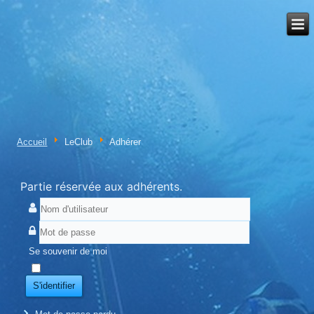
Accueil
LeClub
Adhérer
Partie réservée aux adhérents.
Se souvenir de moi
S'identifier