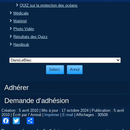
QUIZ sur la protection des océans
Médicale
Matériel
Photo Vidéo
Résultats des Quizz
Handisub
Adhérer
Demande d'adhésion
Création : 5 avril 2010
|
Mis à jour : 17 octobre 2024
|
Publication : 5 avril
2010
|
Écrit par l' Amiral
|
Imprimer
|
E-mail
|
Affichages : 30509
Facebook
Twitter
Share