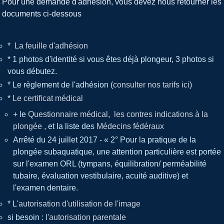
Pour une demande d'adhésion, vous devez nous retourner les
documents ci-dessous
*
La feuille d'adhésion
* 1 photos d'identité si vous êtes déjà plongeur, 3 photos si
vous débutez.
* Le règlement de l'adhésion (
consulter nos tarifs ici
)
*
Le certificat médical
+ le
Questionnaire médical
,
les contres indications à la
plongée
, et la liste des
Médecins fédéraux
Arrêté du 24 juillet 2017 - « 2° Pour la pratique de la
plongée subaquatique, une attention particulière est portée
sur l'examen ORL (tympans, équilibration/ perméabilité
tubaire, évaluation vestibulaire, acuité auditive) et
l'examen dentaire.
* L'
autorisation d'utilisation de l'image
si besoin :
l'autorisation parentale