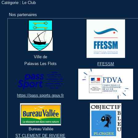
Catégorie :
Le Club
Nos partenaires
Ville de
Palavas Les Flots
FFESSM
https://pass.sports.gouv.fr
Bureau Vallée
ST CLEMENT DE RIVIERE