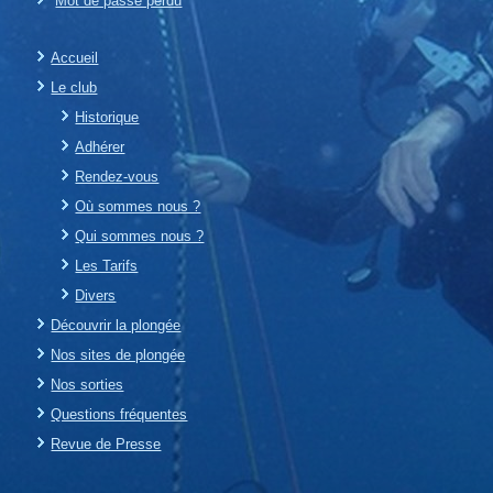
Mot de passe perdu
Accueil
Le club
Historique
Adhérer
Rendez-vous
Où sommes nous ?
Qui sommes nous ?
Les Tarifs
Divers
Découvrir la plongée
Nos sites de plongée
Nos sorties
Questions fréquentes
Revue de Presse