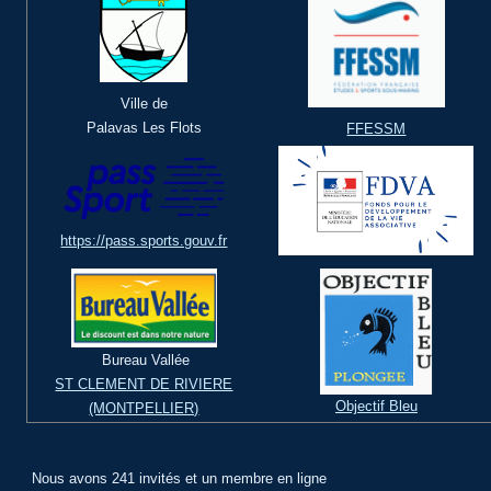
Ville de
Palavas Les Flots
FFESSM
https://pass.sports.gouv.fr
Bureau Vallée
ST CLEMENT DE RIVIERE
Objectif Bleu
(MONTPELLIER)
Nous avons 241 invités et un membre en ligne