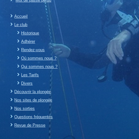
Mot de passe perdu
Accueil
Le club
Historique
Adhérer
Rendez-vous
Où sommes nous ?
Qui sommes nous ?
Les Tarifs
Divers
Découvrir la plongée
Nos sites de plongée
Nos sorties
Questions fréquentes
Revue de Presse