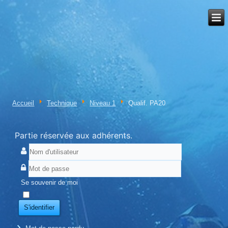
Accueil
Technique
Niveau 1
Qualif. PA20
Partie réservée aux adhérents.
Se souvenir de moi
S'identifier