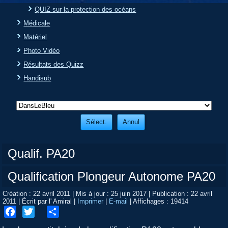
QUIZ sur la protection des océans
Médicale
Matériel
Photo Vidéo
Résultats des Quizz
Handisub
Qualif. PA20
Qualification Plongeur Autonome PA20
Création : 22 avril 2011
|
Mis à jour : 25 juin 2017
|
Publication : 22 avril
2011
|
Écrit par l' Amiral
|
Imprimer
|
E-mail
|
Affichages : 19414
Facebook
Twitter
Share