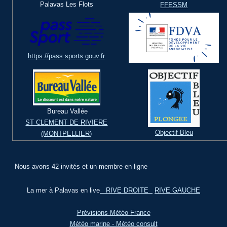
Palavas Les Flots
FFESSM
https://pass.sports.gouv.fr
Bureau Vallée
ST CLEMENT DE RIVIERE
Objectif Bleu
(MONTPELLIER)
Nous avons 42 invités et un membre en ligne
La mer à Palavas en live
RIVE DROITE
RIVE GAUCHE
Prévisions Météo France
Météo marine - Météo consult