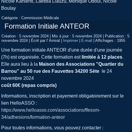
Nicole Karsenti, Laetitia Liauzu, Monique Odoul, Nicole
Boulay
Catégorie :
Commission Médicale
Formation Initiale ANTEOR
Création : 5 novembre 2024
|
Mis à jour : 5 novembre 2024
|
Publication : 5
novembre 2024
|
Écrit par l' Amiral
|
Imprimer
|
E-mail
|
Affichages : 1955
Une formation initiale ANTEOR d'une durée d'une journée
(7h) est organisée. Cette formation est
limitée à 12 places
.
Elle aura lieu à la
Maison des Associations "Quartier du
Barrou" au 50 rue des Fauvettes 34200 Sète
le
24
novembre 2024
coût 60€ (repas compris)
Informations, inscription et payement obligatoirement sur le
lien HelloASSO :
https://www.helloasso.com/associations/ffessm-
34/adhesions/formation-anteor
Pour toutes informations, vous pouvez contacter :