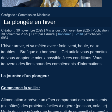
Catégorie :
Commission Médicale
La plongée en hiver
Création : 30 novembre 2025
|
Mis à jour : 30 novembre 2025
|
Publication :
30 novembre 2025
|
Écrit par l' Amiral
|
Imprimer
|
E-mail
|
Affichages :
6934
L'hiver arrive, et sa météo avec : froid, vent, houle, eaux
troubles… Bref que du bonheur… Cet article vous permettra
de vous adapter le mieux possible à ces conditions. Vous
trouverez des liens pour des compléments d'informations.
La journée d'un plongeur…
Commence la veille :
Alimentation > prévoir un dîner comprenant des sucres lents
(riz, pâtes), des protéines faciles à digérer (poisson, volaille)
Mode de vie > prévoir une bonne nuit de sommeil si plongée