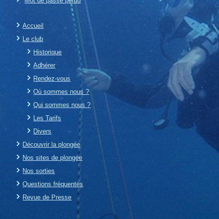
Mot de passe perdu
Accueil
Le club
Historique
Adhérer
Rendez-vous
Où sommes nous ?
Qui sommes nous ?
Les Tarifs
Divers
Découvrir la plongée
Nos sites de plongée
Nos sorties
Questions fréquentes
Revue de Presse