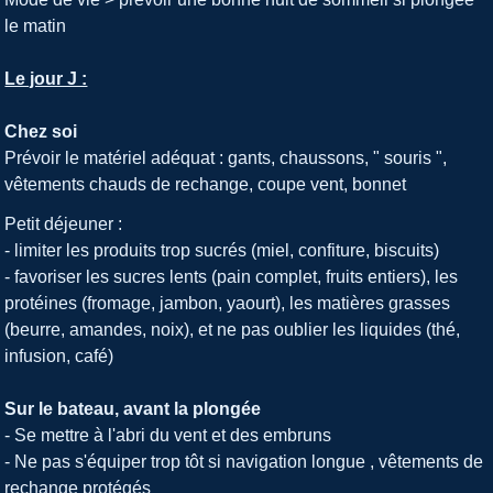
le matin
Le jour J :
Chez soi
Prévoir le matériel adéquat : gants, chaussons, " souris ",
vêtements chauds de rechange, coupe vent, bonnet
Petit déjeuner :
- limiter les produits trop sucrés (miel, confiture, biscuits)
- favoriser les sucres lents (pain complet, fruits entiers), les
protéines (fromage, jambon, yaourt), les matières grasses
(beurre, amandes, noix), et ne pas oublier les liquides (thé,
infusion, café)
Sur le bateau, avant la plongée
- Se mettre à l'abri du vent et des embruns
- Ne pas s'équiper trop tôt si navigation longue , vêtements de
rechange protégés