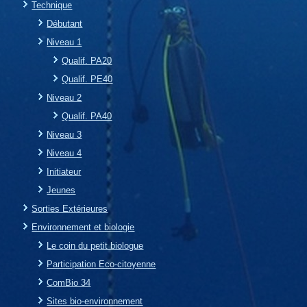
Technique
Débutant
Niveau 1
Qualif. PA20
Qualif. PE40
Niveau 2
Qualif. PA40
Niveau 3
Niveau 4
Initiateur
Jeunes
Sorties Extérieures
Environnement et biologie
Le coin du petit biologue
Participation Eco-citoyenne
ComBio 34
Sites bio-environnement