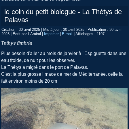
le coin du petit biologue - La Thétys de
Palavas
Création : 30 avril 2025
|
Mis à jour : 30 avril 2025
|
Publication : 30 avril
2025
|
Écrit par l' Amiral
|
Imprimer
|
E-mail
|
Affichages : 1107
Tethys fimbria
Plus besoin d'aller au mois de janvier à l'Espiguette dans une
eau froide, de nuit pour les observer.
La Thétys a migré dans le port de Palavas.
C'est la plus grosse limace de mer de Méditerranée, celle la
fait environ moins de 20 cm