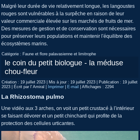
Malgré leur durée de vie relativement longue, les langoustes
rouges sont vulnérables à la surpêche en raison de leur
valeur commerciale élevée sur les marchés de fruits de mer.
Des mesures de gestion et de conservation sont nécessaires
pour préserver leurs populations et maintenir l'équilibre des
écosystèmes marins.
Catégorie :
Faune et flore palavasienne et limitrophe
le coin du petit biologue - la méduse
chou-fleur
Création : 19 juillet 2023
|
Mis à jour : 19 juillet 2023
|
Publication : 19 juillet
2023
|
Écrit par l' Amiral
|
Imprimer
|
E-mail
|
Affichages : 2294
La Rhizostoma pulmo
Une vidéo aux 3 arches, on voit un petit crustacé à l'intérieur
se faisant dévorer et un petit chinchard qui profite de la
protection des cellules urticantes.