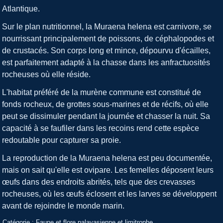
Atlantique.
Sur le plan nutritionnel, la Muraena helena est carnivore, se
nourrissant principalement de poissons, de céphalopodes et
de crustacés. Son corps long et mince, dépourvu d'écailles,
est parfaitement adapté à la chasse dans les anfractuosités
rocheuses où elle réside.
L'habitat préféré de la murène commune est constitué de
fonds rocheux, de grottes sous-marines et de récifs, où elle
peut se dissimuler pendant la journée et chasser la nuit. Sa
capacité à se faufiler dans les recoins rend cette espèce
redoutable pour capturer sa proie.
La reproduction de la Muraena helena est peu documentée,
mais on sait qu'elle est ovipare. Les femelles déposent leurs
œufs dans des endroits abrités, tels que des crevasses
rocheuses, où les œufs éclosent et les larves se développent
avant de rejoindre le monde marin.
Catégorie :
Faune et flore palavasienne et limitrophe