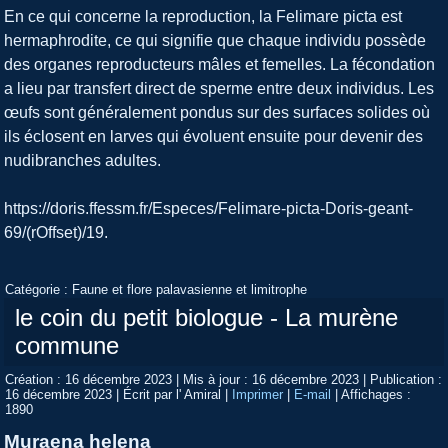
En ce qui concerne la reproduction, la Felimare picta est
hermaphrodite, ce qui signifie que chaque individu possède
des organes reproducteurs mâles et femelles. La fécondation
a lieu par transfert direct de sperme entre deux individus. Les
œufs sont généralement pondus sur des surfaces solides où
ils éclosent en larves qui évoluent ensuite pour devenir des
nudibranches adultes.
https://doris.ffessm.fr/Especes/Felimare-picta-Doris-geant-
69/(rOffset)/19.
Catégorie :
Faune et flore palavasienne et limitrophe
le coin du petit biologue - La murène
commune
Création : 16 décembre 2023
|
Mis à jour : 16 décembre 2023
|
Publication :
16 décembre 2023
|
Écrit par l' Amiral
|
Imprimer
|
E-mail
|
Affichages :
1890
Muraena helena