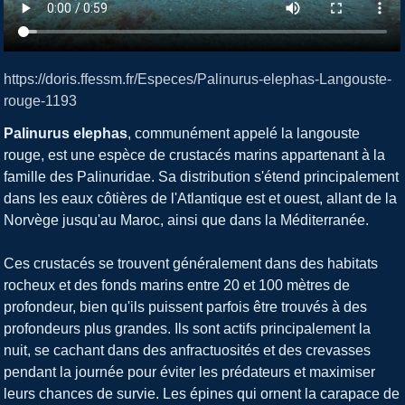
https://doris.ffessm.fr/Especes/Palinurus-elephas-Langouste-
rouge-1193
Palinurus elephas
, communément appelé la langouste
rouge, est une espèce de crustacés marins appartenant à la
famille des Palinuridae. Sa distribution s'étend principalement
dans les eaux côtières de l'Atlantique est et ouest, allant de la
Norvège jusqu'au Maroc, ainsi que dans la Méditerranée.
Ces crustacés se trouvent généralement dans des habitats
rocheux et des fonds marins entre 20 et 100 mètres de
profondeur, bien qu'ils puissent parfois être trouvés à des
profondeurs plus grandes. Ils sont actifs principalement la
nuit, se cachant dans des anfractuosités et des crevasses
pendant la journée pour éviter les prédateurs et maximiser
leurs chances de survie. Les épines qui ornent la carapace de