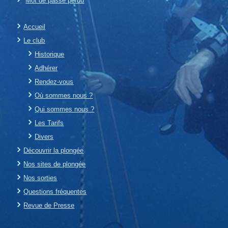
Mot de passe perdu
Accueil
Le club
Historique
Adhérer
Rendez-vous
Où sommes nous ?
Qui sommes nous ?
Les Tarifs
Divers
Découvrir la plongée
Nos sites de plongée
Nos sorties
Questions fréquentes
Revue de Presse