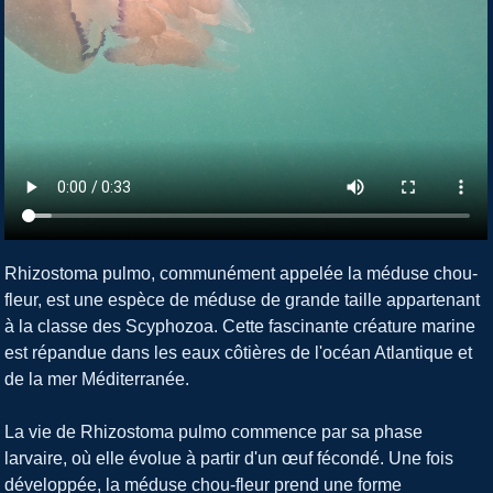
Rhizostoma pulmo, communément appelée la méduse chou-
fleur, est une espèce de méduse de grande taille appartenant
à la classe des Scyphozoa. Cette fascinante créature marine
est répandue dans les eaux côtières de l'océan Atlantique et
de la mer Méditerranée.
La vie de Rhizostoma pulmo commence par sa phase
larvaire, où elle évolue à partir d'un œuf fécondé. Une fois
développée, la méduse chou-fleur prend une forme