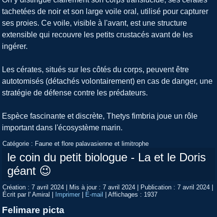
tachetées de noir et son large voile oral, utilisé pour capturer
ses proies. Ce voile, visible à l'avant, est une structure
extensible qui recouvre les petits crustacés avant de les
ingérer.
Les cérates, situés sur les côtés du corps, peuvent être
autotomisés (détachés volontairement) en cas de danger, une
stratégie de défense contre les prédateurs.
Espèce fascinante et discrète, Thetys fimbria joue un rôle
important dans l'écosystème marin.
Catégorie :
Faune et flore palavasienne et limitrophe
le coin du petit biologue - La et le Doris
géant 😉
Création : 7 avril 2024
|
Mis à jour : 7 avril 2024
|
Publication : 7 avril 2024
|
Écrit par l' Amiral
|
Imprimer
|
E-mail
|
Affichages : 1937
Felimare picta