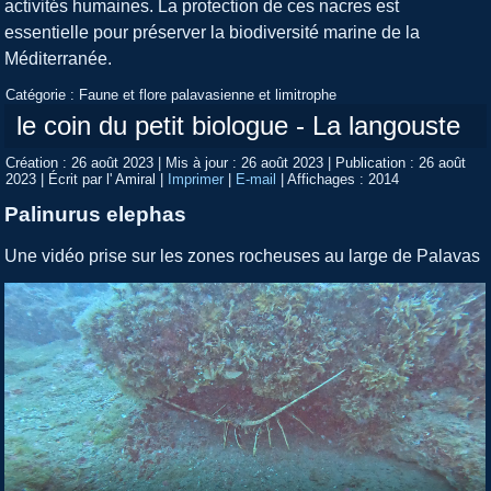
activités humaines. La protection de ces nacres est
essentielle pour préserver la biodiversité marine de la
Méditerranée.
Catégorie :
Faune et flore palavasienne et limitrophe
le coin du petit biologue - La langouste
Création : 26 août 2023
|
Mis à jour : 26 août 2023
|
Publication : 26 août
2023
|
Écrit par l' Amiral
|
Imprimer
|
E-mail
|
Affichages : 2014
Palinurus elephas
Une vidéo prise sur les zones rocheuses au large de Palavas