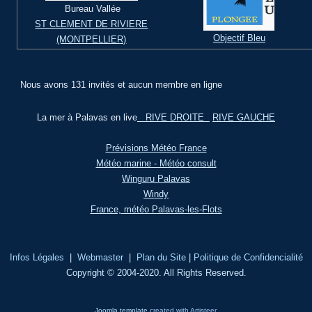
Bureau Vallée
ST CLEMENT DE RIVIERE
Objectif Bleu
(MONTPELLIER)
Nous avons 131 invités et aucun membre en ligne
La mer à Palavas en live
RIVE DROITE
RIVE GAUCHE
Prévisions Météo France
Météo marine - Météo consult
Winguru Palavas
Windy
France, météo Palavas-les-Flots
Infos Légales
|
Webmaster
|
Plan du Site
|
Politique de Confidencialité
Copyright © 2004-2020. All Rights Reserved.
Joomla template
created with Artisteer.