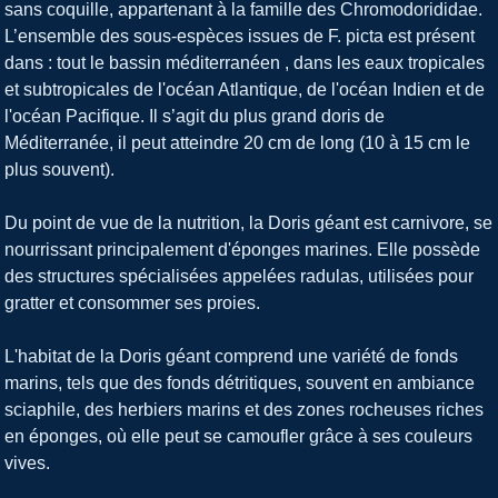
sans coquille, appartenant à la famille des Chromodorididae.
L’ensemble des sous-espèces issues de F. picta est présent
dans : tout le bassin méditerranéen , dans les eaux tropicales
et subtropicales de l'océan Atlantique, de l'océan Indien et de
l'océan Pacifique. Il s’agit du plus grand doris de
Méditerranée, il peut atteindre 20 cm de long (10 à 15 cm le
plus souvent).
Du point de vue de la nutrition, la Doris géant est carnivore, se
nourrissant principalement d'éponges marines. Elle possède
des structures spécialisées appelées radulas, utilisées pour
gratter et consommer ses proies.
L'habitat de la Doris géant comprend une variété de fonds
marins, tels que des fonds détritiques, souvent en ambiance
sciaphile, des herbiers marins et des zones rocheuses riches
en éponges, où elle peut se camoufler grâce à ses couleurs
vives.