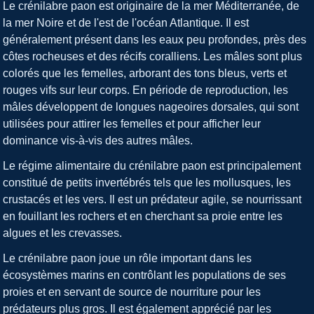
Le crénilabre paon est originaire de la mer Méditerranée, de
la mer Noire et de l'est de l'océan Atlantique. Il est
généralement présent dans les eaux peu profondes, près des
côtes rocheuses et des récifs coralliens. Les mâles sont plus
colorés que les femelles, arborant des tons bleus, verts et
rouges vifs sur leur corps. En période de reproduction, les
mâles développent de longues nageoires dorsales, qui sont
utilisées pour attirer les femelles et pour afficher leur
dominance vis-à-vis des autres mâles.
Le régime alimentaire du crénilabre paon est principalement
constitué de petits invertébrés tels que les mollusques, les
crustacés et les vers. Il est un prédateur agile, se nourrissant
en fouillant les rochers et en cherchant sa proie entre les
algues et les crevasses.
Le crénilabre paon joue un rôle important dans les
écosystèmes marins en contrôlant les populations de ses
proies et en servant de source de nourriture pour les
prédateurs plus gros. Il est également apprécié par les