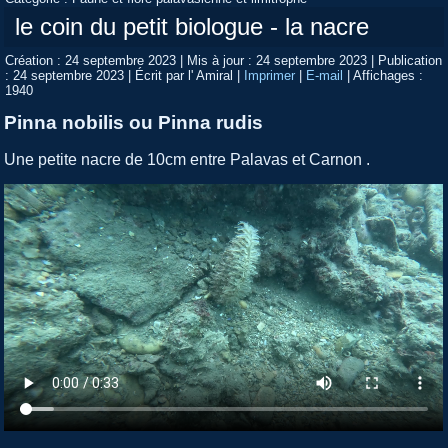
le coin du petit biologue - la nacre
Création : 24 septembre 2023
|
Mis à jour : 24 septembre 2023
|
Publication
: 24 septembre 2023
|
Écrit par l' Amiral
|
Imprimer
|
E-mail
|
Affichages :
1940
Pinna nobilis ou Pinna rudis
Une petite nacre de 10cm entre Palavas et Carnon .