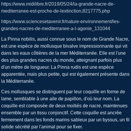
https://www.midilibre.fr/2019/05/24/la-grande-nacre-de-
mediterranee-est-proche-de-lextinction,8217775.php
https://www.sciencesetavenir.fr/nature-environnement/les-
grandes-nacres-de-mediterranee-a-l-agonie_131044
La Pinna nobilis, aussi connue sous le nom de Grande Nacre,
est une espèce de mollusque bivalve impressionnante qui vit
dans les eaux côtières de la mer Méditerranée. Elle est l'une
des plus grandes nacres du monde, atteignant parfois plus
d'un mètre de longueur. La Pinna rudis est une espèce
apparentée, mais plus petite, qui est également présente dans
la Méditerranée.
Ces mollusques se distinguent par leur coquille en forme de
lame, semblable à une aile de papillon, d'où leur nom. La
coquille est composée de deux moitiés de nacre, maintenues
ensemble par un tissu conjonctif. Cette coquille est ancrée
fermement dans les fonds marins sableux par un byssus, un fil
solide sécrété par l'animal pour se fixer.