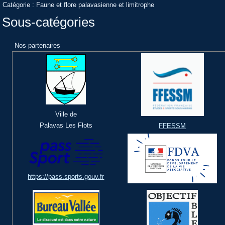
Catégorie :
Faune et flore palavasienne et limitrophe
Sous-catégories
Nos partenaires
Ville de
Palavas Les Flots
FFESSM
https://pass.sports.gouv.fr