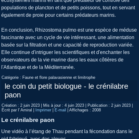
écosystèmes marins en tant que prédateur de contrôle des
populations de plancton et de petits poissons, tout en servant
également de proie pour certains prédateurs marins.
En conclusion, Rhizostoma pulmo est une espèce de méduse
fascinante avec un cycle de vie intéressant, une alimentation
basée sur la filtration et une capacité de reproduction variée.
Elle continue d'intriguer les scientifiques et d'enchanter les
observateurs de la vie marine dans les eaux côtières de
l'Atlantique et de la Méditerranée.
Catégorie :
Faune et flore palavasienne et limitrophe
le coin du petit biologue - le crénilabre
paon
Création : 2 juin 2023
|
Mis à jour : 4 juin 2023
|
Publication : 2 juin 2023
|
Écrit par l' Amiral
|
Imprimer
|
E-mail
|
Affichages : 2008
Le crénilabre paon
Une vidéo à l’étang de Thau pendant la fécondation dans le
nid fabriqué avec des algues.