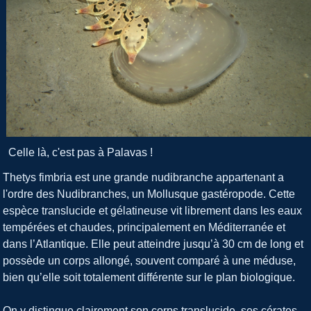
Celle là, c'est pas à Palavas !
Thetys fimbria est une grande nudibranche appartenant a
l'ordre des Nudibranches, un Mollusque gastéropode. Cette
espèce translucide et gélatineuse vit librement dans les eaux
tempérées et chaudes, principalement en Méditerranée et
dans l’Atlantique. Elle peut atteindre jusqu’à 30 cm de long et
possède un corps allongé, souvent comparé à une méduse,
bien qu’elle soit totalement différente sur le plan biologique.
On y distingue clairement son corps translucide, ses cérates