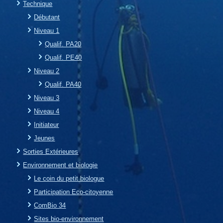
Technique
Débutant
Niveau 1
Qualif. PA20
Qualif. PE40
Niveau 2
Qualif. PA40
Niveau 3
Niveau 4
Initiateur
Jeunes
Sorties Extérieures
Environnement et biologie
Le coin du petit biologue
Participation Eco-citoyenne
ComBio 34
Sites bio-environnement