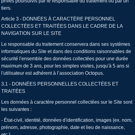
privés poursuivis par le responsable du traitement ou par un
tiers.
Article 3 - DONNÉES À CARACTÈRE PERSONNEL
COLLECTÉES ET TRAITÉES DANS LE CADRE DE LA
NAVIGATION SUR LE SITE
Le responsable du traitement conservera dans ses systèmes
informatiques du Site et dans des conditions raisonnables de
sécurité l'ensemble des données collectées pour une durée
maximum de 3 ans, pour les simples visites, jusqu'à 5 ans si
l'utilisateur est adhérent à l’association Octopus.
3.1 - DONNÉES PERSONNELLES COLLECTÉES ET
TRAITÉES
Les données à caractère personnel collectées sur le Site sont
les suivantes :
- État-civil, identité, données d'identification, images (ex. nom,
prénom, adresse, photographie, date et lieu de naissance,
etc.)