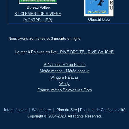
Bureau Vallée
ST CLEMENT DE RIVIERE
Objectif Bleu
(MONTPELLIER)
Nous avons 20 invités et 3 inscrits en ligne
La mer à Palavas en live
RIVE DROITE
RIVE GAUCHE
Prévisions Météo France
Météo marine - Météo consult
Winguru Palavas
Windy
France, météo Palavas-les-Flots
Infos Légales
|
Webmaster
|
Plan du Site
|
Politique de Confidencialité
Copyright © 2004-2020. All Rights Reserved.