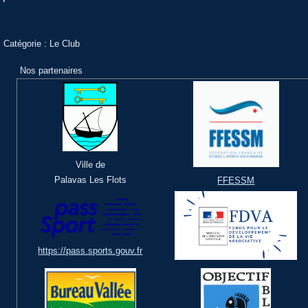
Catégorie :
Le Club
Nos partenaires
Ville de
Palavas Les Flots
FFESSM
https://pass.sports.gouv.fr