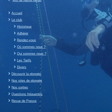
Mot de passe perdu
Accueil
Le club
Historique
Adhérer
Rendez-vous
Où sommes nous ?
Qui sommes nous ?
Les Tarifs
Divers
Découvrir la plongée
Nos sites de plongée
Nos sorties
Questions fréquentes
Revue de Presse