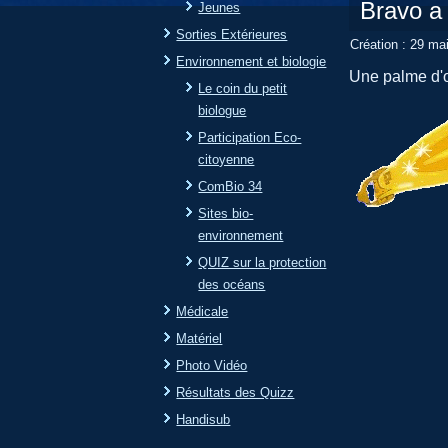
Bravo a
Jeunes
Sorties Extérieures
Création : 29 ma
Environnement et biologie
Une palme d'
Le coin du petit
biologue
Participation Eco-
citoyenne
ComBio 34
Sites bio-
environnement
QUIZ sur la protection
des océans
Médicale
Matériel
Photo Vidéo
Résultats des Quizz
Handisub