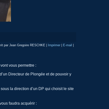
rit par Jean Gregoire RESCHKE
|
Imprimer
|
E-mail
|
 vont vous permettre :
un Directeur de Plongée et de pouvoir y
s la direction d’un DP qui choisit le site
vous faudra acquérir :