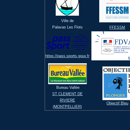
Ville de
Palavas Les Flots
FFESSM
https://pass.sports.gouv.fr
Bureau Vallée
ST CLEMENT DE
RIVIERE
Objectif Bleu
(MONTPELLIER)