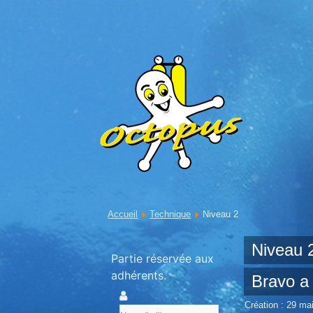
Accueil
Technique
Niveau 2
Niveau 
Partie réservée aux
adhérents.
Bravo a
Création : 29 ma