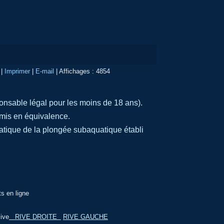
|
Imprimer
|
E-mail
|
Affichages : 4854
ponsable légal pour les moins de 18 ans).
admis en équivalence.
pratique de la plongée subaquatique établi
ts en ligne
ive
RIVE DROITE
RIVE GAUCHE