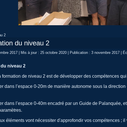
au 2
tion du niveau 2
vembre 2017
|
Mis à jour : 25 octobre 2020
|
Publication : 3 novembre 2017
|
Éc
 du niveau 2
 la formation de niveau 2 est de développer des compétences qui
ans l’espace 0-20m de manière autonome sous la direction d’
ans l’espace 0-40m encadré par un Guide de Palanquée, et sou
 paramètres.
x éléments vont nécessiter d'approfondir vos compétences ; il 