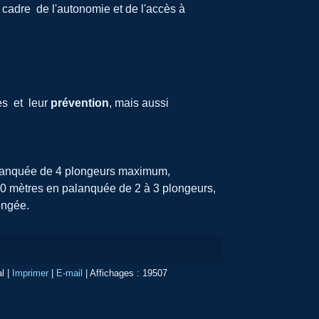
cadre de l'autonomie et de l'accès à
es et leur
prévention
, mais aussi
palanquée de 4 plongeurs maximum,
20 mètres en palanquée de 2 à 3 plongeurs,
ongée.
al
|
Imprimer
|
E-mail
|
Affichages : 19507