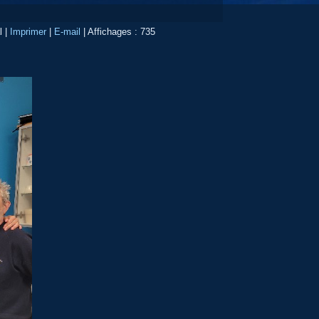
l
|
Imprimer
|
E-mail
|
Affichages : 735