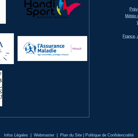
Prév
Météo 
France, 
Infos Légales
|
Webmaster
|
Plan du Site
|
Politique de Confidencialité