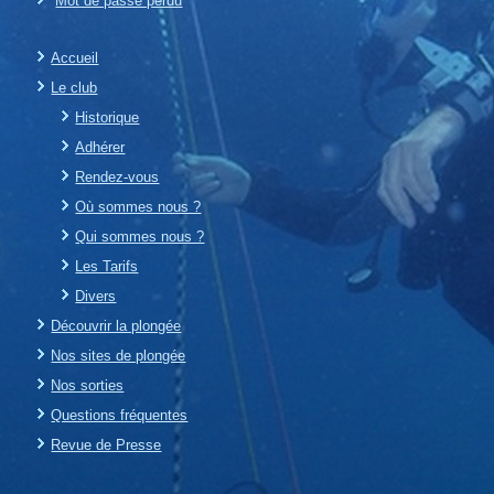
Mot de passe perdu
Accueil
Le club
Historique
Adhérer
Rendez-vous
Où sommes nous ?
Qui sommes nous ?
Les Tarifs
Divers
Découvrir la plongée
Nos sites de plongée
Nos sorties
Questions fréquentes
Revue de Presse