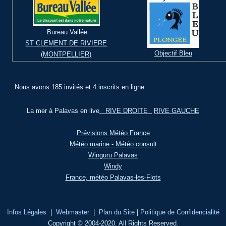
Bureau Vallée
ST CLEMENT DE RIVIERE
Objectif Bleu
(MONTPELLIER)
Nous avons 185 invités et 4 inscrits en ligne
La mer à Palavas en live
RIVE DROITE
RIVE GAUCHE
Prévisions Météo France
Météo marine - Météo consult
Winguru Palavas
Windy
France, météo Palavas-les-Flots
Infos Légales
|
Webmaster
|
Plan du Site
|
Politique de Confidencialité
Copyright © 2004-2020. All Rights Reserved.