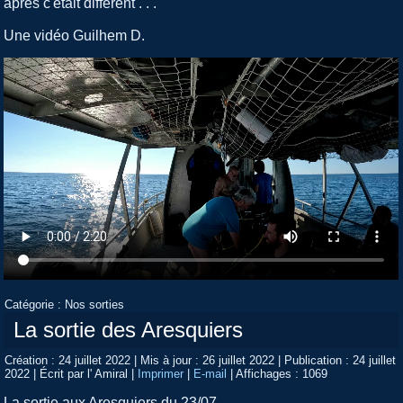
après c'était différent . . .
Une vidéo Guilhem D.
Catégorie :
Nos sorties
La sortie des Aresquiers
Création : 24 juillet 2022
|
Mis à jour : 26 juillet 2022
|
Publication : 24 juillet
2022
|
Écrit par l' Amiral
|
Imprimer
|
E-mail
|
Affichages : 1069
La sortie aux Aresquiers du 23/07.