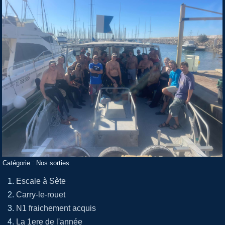
Catégorie :
Nos sorties
Escale à Sète
Carry-le-rouet
N1 fraichement acquis
La 1ere de l'année