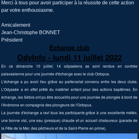
Merci à tous pour avoir participer à la réussite de cette action
par votre enthousiasme.
Amicalement
Jean-Christophe BONNET
Président
Echange
club
OdyInfo - lundi 11 juillet 2022
En ce dimanche 10 juillet, 14 odysséens se sont rendus en contrée
palavasienne pour une journée d'échange avec le club Octopus.
L'échange a pu avoir lieu grâce au partenariat convenu entre les deux clubs.
L'Odyssée a en effet prêté du matériel enfant pour des actions baptêmes. En
échange, les Sétois ont pu être accueillis pour une journée de plongée à bord de
l'Anémone en compagnie des plongeurs de l'Octopus.
La journée d'échange a ravi tous les participants grâce à une excellente météo,
une bonne visi, une eau (presque) chaude et un accueil chaleureux (parade de
la Fête de la Mer, des pêcheurs et de la Saint-Pierre
en prime).