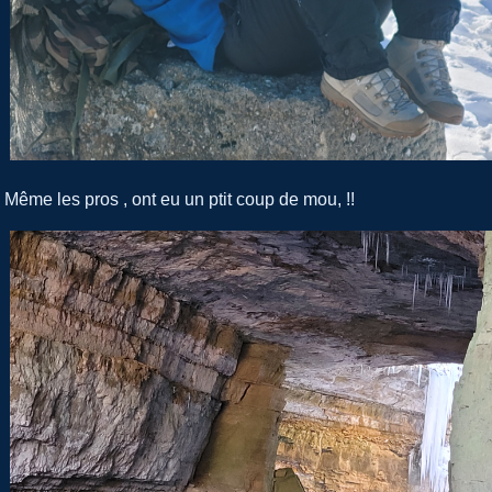
Même les pros , ont eu un ptit coup de mou, !!