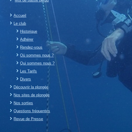
Mot de passe perdu
Accueil
Le club
Historique
Adhérer
Rendez-vous
Où sommes nous ?
Qui sommes nous ?
Les Tarifs
Divers
Découvrir la plongée
Nos sites de plongée
Nos sorties
Questions fréquentes
Revue de Presse