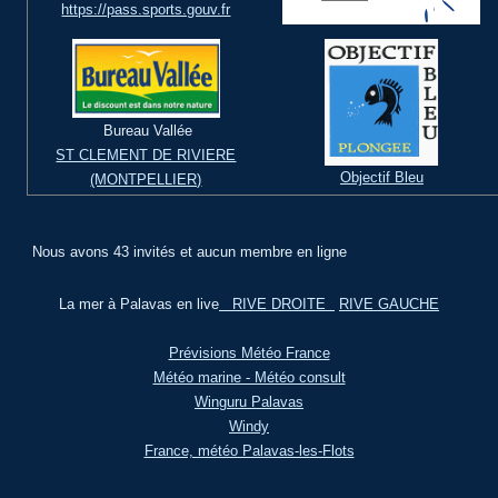
https://pass.sports.gouv.fr
Bureau Vallée
ST CLEMENT DE RIVIERE
Objectif Bleu
(MONTPELLIER)
Nous avons 43 invités et aucun membre en ligne
La mer à Palavas en live
RIVE DROITE
RIVE GAUCHE
Prévisions Météo France
Météo marine - Météo consult
Winguru Palavas
Windy
France, météo Palavas-les-Flots