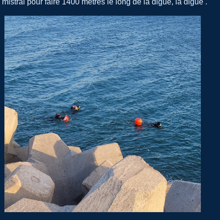
mistral pour faire 1400 mètres le long de la digue, la digue .