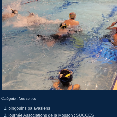
Catégorie :
Nos sorties
pingouins palavasiens
journée Associations de la Mosson : SUCCES