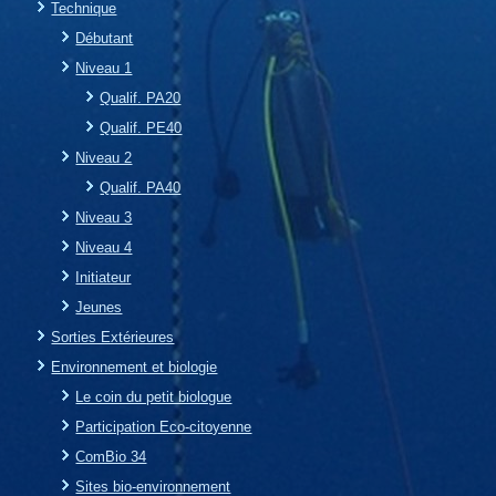
Technique
Débutant
Niveau 1
Qualif. PA20
Qualif. PE40
Niveau 2
Qualif. PA40
Niveau 3
Niveau 4
Initiateur
Jeunes
Sorties Extérieures
Environnement et biologie
Le coin du petit biologue
Participation Eco-citoyenne
ComBio 34
Sites bio-environnement