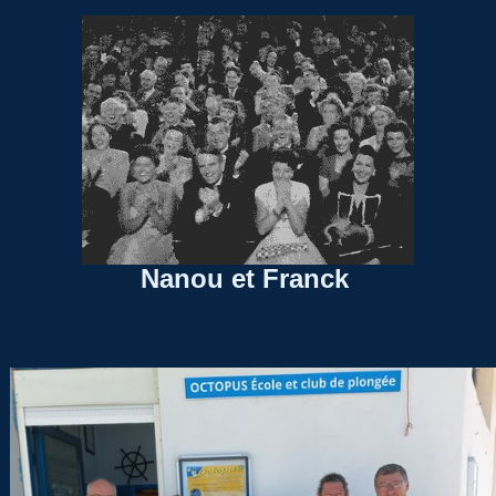
Nanou et Franck