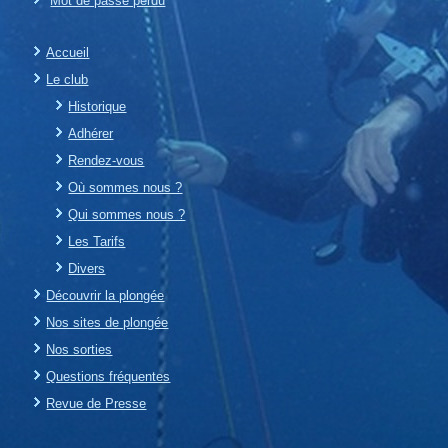
Mot de passe perdu
Accueil
Le club
Historique
Adhérer
Rendez-vous
Où sommes nous ?
Qui sommes nous ?
Les Tarifs
Divers
Découvrir la plongée
Nos sites de plongée
Nos sorties
Questions fréquentes
Revue de Presse