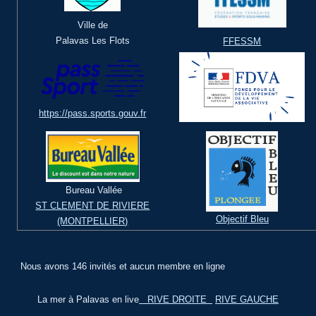
Ville de
Palavas Les Flots
FFESSM
https://pass.sports.gouv.fr
Bureau Vallée
ST CLEMENT DE RIVIERE
Objectif Bleu
(MONTPELLIER)
Nous avons 146 invités et aucun membre en ligne
La mer à Palavas en live
RIVE DROITE
RIVE GAUCHE