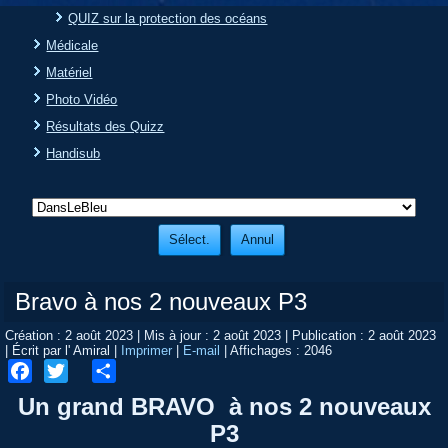
QUIZ sur la protection des océans
Médicale
Matériel
Photo Vidéo
Résultats des Quizz
Handisub
Bravo à nos 2 nouveaux P3
Création : 2 août 2023
|
Mis à jour : 2 août 2023
|
Publication : 2 août 2023
|
Écrit par l' Amiral
|
Imprimer
|
E-mail
|
Affichages : 2046
Facebook
Twitter
Share
Un grand BRAVO à nos 2 nouveaux
P3