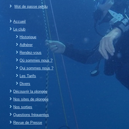
Mot de passe perdu
Accueil
Le club
Historique
Adhérer
Rendez-vous
Où sommes nous ?
Qui sommes nous ?
Les Tarifs
Divers
Découvrir la plongée
Nos sites de plongée
Nos sorties
Questions fréquentes
Revue de Presse