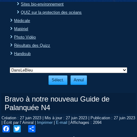
Sites bio-environnement
QUIZ sur la protection des océans
Médicale
Matériel
Photo Vidéo
Résultats des Quizz
Handisub
Bravo à notre nouveau Guide de
Palanquée N4
Création : 27 juin 2023
|
Mis à jour : 27 juin 2023
|
Publication : 27 juin 2023
|
Écrit par l' Amiral
|
Imprimer
|
E-mail
|
Affichages : 2094
Facebook
Twitter
Share