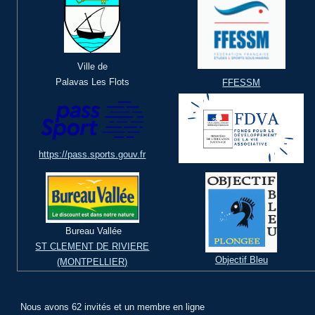
Ville de
Palavas Les Flots
FFESSM
https://pass.sports.gouv.fr
Bureau Vallée
ST CLEMENT DE RIVIERE
Objectif Bleu
(MONTPELLIER)
Nous avons 62 invités et un membre en ligne