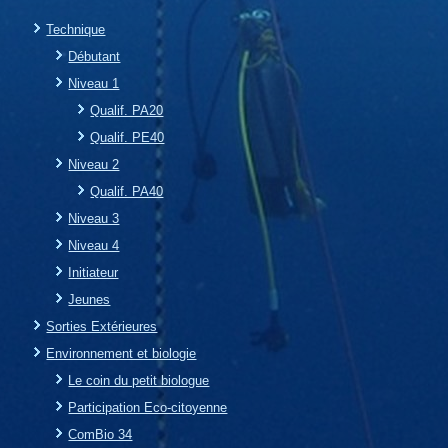
Technique
Débutant
Niveau 1
Qualif. PA20
Qualif. PE40
Niveau 2
Qualif. PA40
Niveau 3
Niveau 4
Initiateur
Jeunes
Sorties Extérieures
Environnement et biologie
Le coin du petit biologue
Participation Eco-citoyenne
ComBio 34