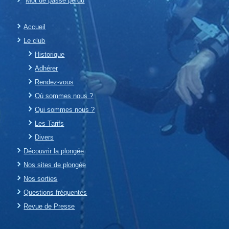
Mot de passe perdu
Accueil
Le club
Historique
Adhérer
Rendez-vous
Où sommes nous ?
Qui sommes nous ?
Les Tarifs
Divers
Découvrir la plongée
Nos sites de plongée
Nos sorties
Questions fréquentes
Revue de Presse