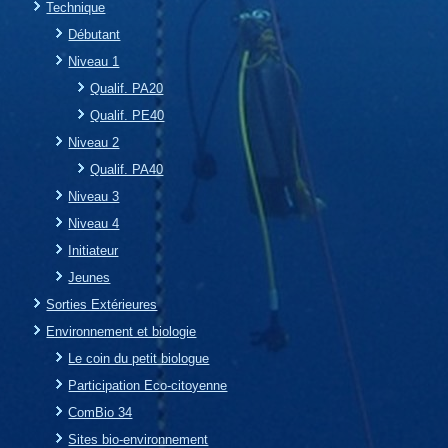
Technique
Débutant
Niveau 1
Qualif. PA20
Qualif. PE40
Niveau 2
Qualif. PA40
Niveau 3
Niveau 4
Initiateur
Jeunes
Sorties Extérieures
Environnement et biologie
Le coin du petit biologue
Participation Eco-citoyenne
ComBio 34
Sites bio-environnement