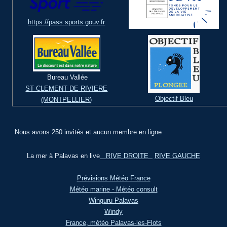
https://pass.sports.gouv.fr
Bureau Vallée
ST CLEMENT DE RIVIERE
Objectif Bleu
(MONTPELLIER)
Nous avons 250 invités et aucun membre en ligne
La mer à Palavas en live
RIVE DROITE
RIVE GAUCHE
Prévisions Météo France
Météo marine - Météo consult
Winguru Palavas
Windy
France, météo Palavas-les-Flots