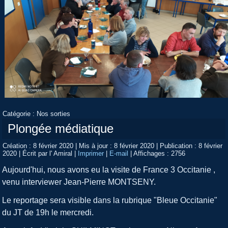
Catégorie :
Nos sorties
Plongée médiatique
Création : 8 février 2020
|
Mis à jour : 8 février 2020
|
Publication : 8 février
2020
|
Écrit par l' Amiral
|
Imprimer
|
E-mail
|
Affichages : 2756
Aujourd'hui, nous avons eu la visite de France 3 Occitanie ,
venu interviewer Jean-Pierre MONTSENY.
Le reportage sera visible dans la rubrique "Bleue Occitanie"
du JT de 19h le mercredi.