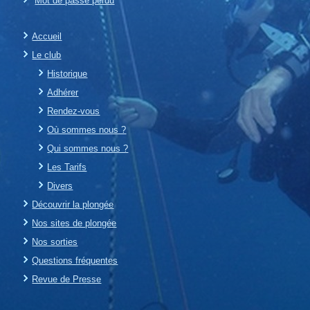
Mot de passe perdu
Accueil
Le club
Historique
Adhérer
Rendez-vous
Où sommes nous ?
Qui sommes nous ?
Les Tarifs
Divers
Découvrir la plongée
Nos sites de plongée
Nos sorties
Questions fréquentes
Revue de Presse