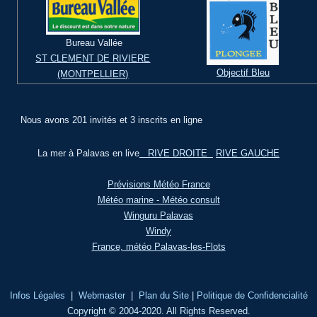
Bureau Vallée
ST CLEMENT DE RIVIERE
Objectif Bleu
(MONTPELLIER)
Nous avons 201 invités et 3 inscrits en ligne
La mer à Palavas en live
RIVE DROITE
RIVE GAUCHE
Prévisions Météo France
Météo marine - Météo consult
Winguru Palavas
Windy
France, météo Palavas-les-Flots
Infos Légales
|
Webmaster
|
Plan du Site
|
Politique de Confidencialité
Copyright © 2004-2020. All Rights Reserved.