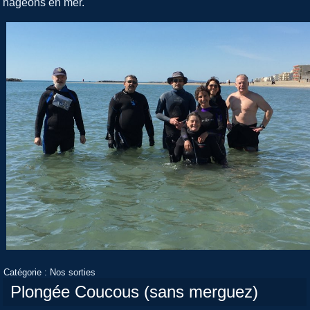
nageons en mer.
Catégorie :
Nos sorties
Plongée Coucous (sans merguez)