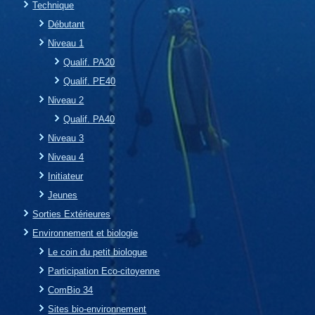
Technique
Débutant
Niveau 1
Qualif. PA20
Qualif. PE40
Niveau 2
Qualif. PA40
Niveau 3
Niveau 4
Initiateur
Jeunes
Sorties Extérieures
Environnement et biologie
Le coin du petit biologue
Participation Eco-citoyenne
ComBio 34
Sites bio-environnement