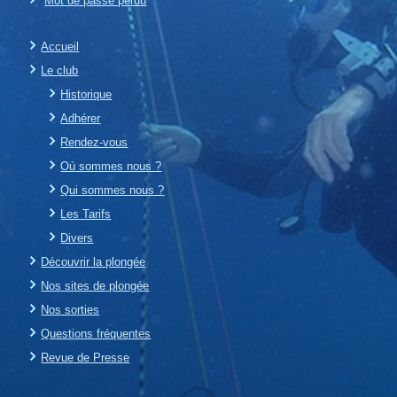
Mot de passe perdu
Accueil
Le club
Historique
Adhérer
Rendez-vous
Où sommes nous ?
Qui sommes nous ?
Les Tarifs
Divers
Découvrir la plongée
Nos sites de plongée
Nos sorties
Questions fréquentes
Revue de Presse