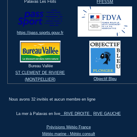
Palavas Les Flots
FFESSM
https://pass.sports.gouv.fr
Bureau Vallée
ST CLEMENT DE RIVIERE
Objectif Bleu
(MONTPELLIER)
Nous avons 32 invités et aucun membre en ligne
La mer à Palavas en live
RIVE DROITE
RIVE GAUCHE
Prévisions Météo France
Météo marine - Météo consult