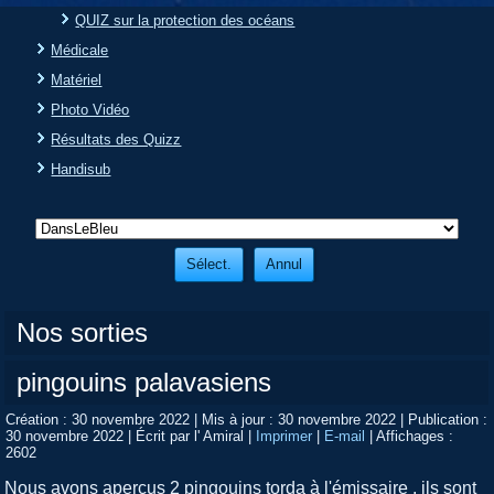
QUIZ sur la protection des océans
Médicale
Matériel
Photo Vidéo
Résultats des Quizz
Handisub
Nos sorties
pingouins palavasiens
Création : 30 novembre 2022
|
Mis à jour : 30 novembre 2022
|
Publication :
30 novembre 2022
|
Écrit par l' Amiral
|
Imprimer
|
E-mail
|
Affichages :
2602
Nous avons aperçus 2 pingouins torda à l'émissaire , ils sont