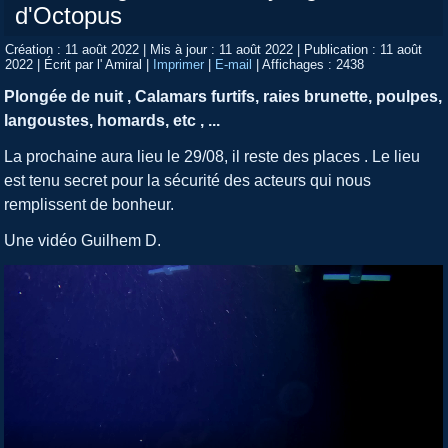
d'Octopus
Création : 11 août 2022
|
Mis à jour : 11 août 2022
|
Publication : 11 août
2022
|
Écrit par l' Amiral
|
Imprimer
|
E-mail
|
Affichages : 2438
Plongée de nuit , Calamars furtifs, raies brunette, poulpes,
langoustes, homards, etc , ...
La prochaine aura lieu le 29/08, il reste des places . Le lieu
est tenu secret pour la sécurité des acteurs qui nous
remplissent de bonheur.
Une vidéo Guilhem D.