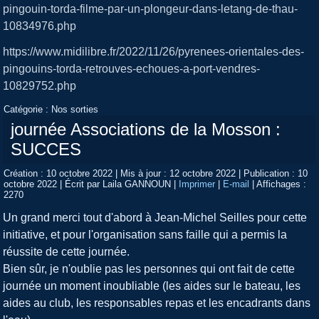
pingouin-torda-filme-par-un-plongeur-dans-letang-de-thau-
10834976.php
https://www.midilibre.fr/2022/11/26/pyrenees-orientales-des-
pingouins-torda-retrouves-echoues-a-port-vendres-
10829752.php
Catégorie :
Nos sorties
journée Associations de la Mosson :
SUCCES
Création : 10 octobre 2022
|
Mis à jour : 12 octobre 2022
|
Publication : 10
octobre 2022
|
Écrit par Laila GANNOUN
|
Imprimer
|
E-mail
|
Affichages :
2270
Un grand merci tout d'abord à Jean-Michel Seilles pour cette
initiative, et pour l'organisation sans faille qui a permis la
réussite de cette journée.
Bien sûr, je n'oublie pas les personnes qui ont fait de cette
journée un moment inoubliable (les aides sur le bateau, les
aides au club, les responsables repas et les encadrants dans