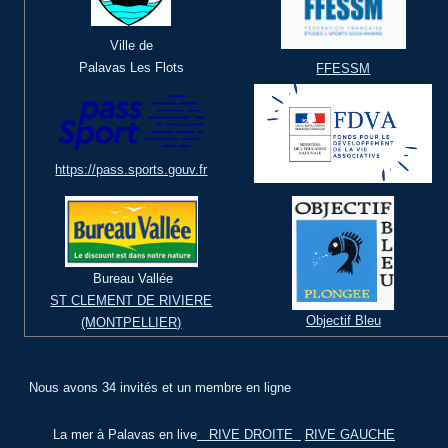
Ville de
Palavas Les Flots
FFESSM
https://pass.sports.gouv.fr
Bureau Vallée
ST CLEMENT DE RIVIERE
Objectif Bleu
(MONTPELLIER)
Nous avons 34 invités et un membre en ligne
La mer à Palavas en live
RIVE DROITE
RIVE GAUCHE