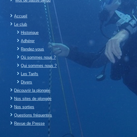
Mot de passe perdu
Accueil
Le club
Historique
Adhérer
Rendez-vous
Où sommes nous ?
Qui sommes nous ?
Les Tarifs
Divers
Découvrir la plongée
Nos sites de plongée
Nos sorties
Questions fréquentes
Revue de Presse