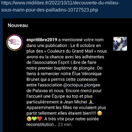
https://www.midilibre.fr/2022/10/11/decouverte-du-milieu-
sous-marin-pour-des-pailladins-10727523.php