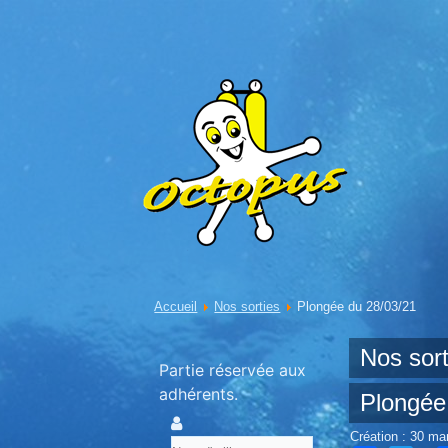
Accueil
Nos sorties
Plongée du 28/03/21
Nos sort
Partie réservée aux
adhérents.
Plongée
Création : 30 ma