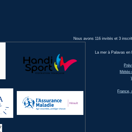
Nous avons 116 invités et 3 inscri
La mer à Palavas en l
Prév
Météo 
France, 