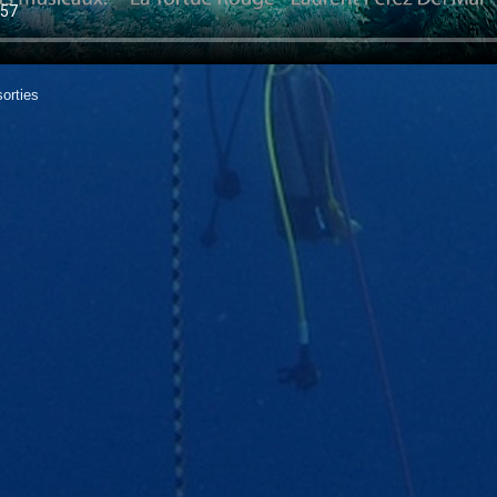
orties