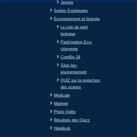
Jeunes
Sorties Extérieures
Environnement et biologie
Le coin du petit
biologue
Participation Eco-
citoyenne
ComBio 34
Sites bio-
environnement
QUIZ sur la protection
des océans
Médicale
Matériel
Photo Vidéo
Résultats des Quizz
Handisub