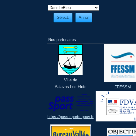
Nos partenaires
Ville de
Palavas Les Flots
FFESSM
https://pass.sports.gouv.fr