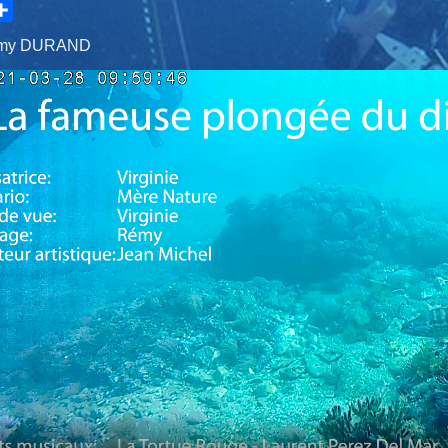
hare
Rémy DURAND