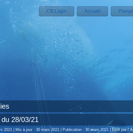
CB Login
Accueil
Plong
ies
 du 28/03/21
rs 2021
|
Mis à jour : 30 mars 2021
|
Publication : 30 mars 2021
|
Écrit par l' 