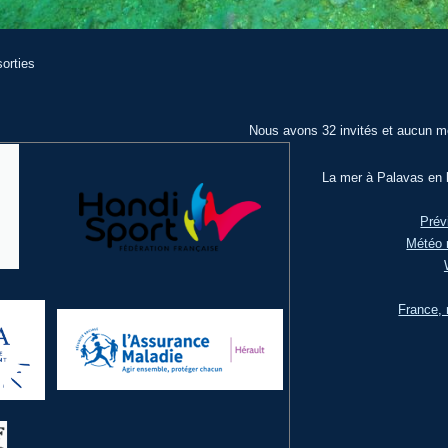
orties
Nous avons 32 invités et aucun m
La mer à Palavas en l
Prév
Météo 
France, 