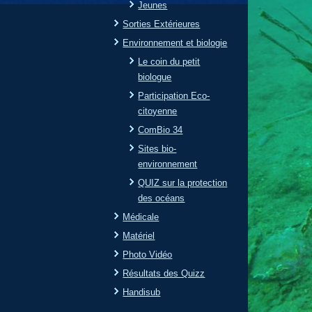
Jeunes
Sorties Extérieures
Environnement et biologie
Le coin du petit
biologue
Participation Eco-
citoyenne
ComBio 34
Sites bio-
environnement
QUIZ sur la protection
des océans
Médicale
Matériel
Photo Vidéo
Résultats des Quizz
Handisub