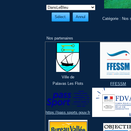
Catégorie :
Nos s
Nos partenaires
Ville de
Palavas Les Flots
FFESSM
https://pass.sports.gouv.fr