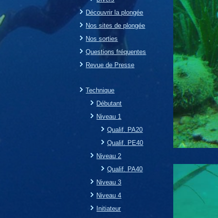
Découvrir la plongée
Nos sites de plongée
Nos sorties
Questions fréquentes
Revue de Presse
Technique
Débutant
Niveau 1
Qualif. PA20
Qualif. PE40
Niveau 2
Qualif. PA40
Niveau 3
Niveau 4
Initiateur