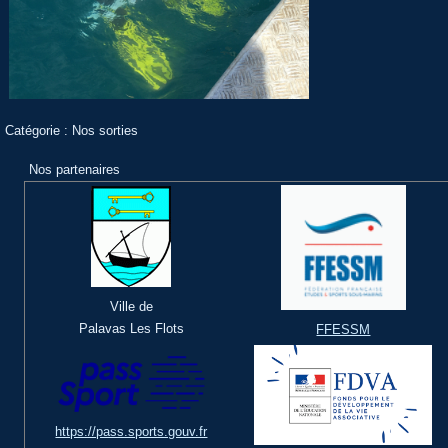
Catégorie :
Nos sorties
Nos partenaires
Ville de
Palavas Les Flots
FFESSM
https://pass.sports.gouv.fr