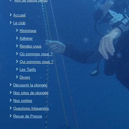
Mot de passe perdu
Accueil
Le club
Historique
Adhérer
Rendez-vous
Où sommes nous ?
Qui sommes nous ?
Les Tarifs
Divers
Découvrir la plongée
Nos sites de plongée
Nos sorties
Questions fréquentes
Revue de Presse