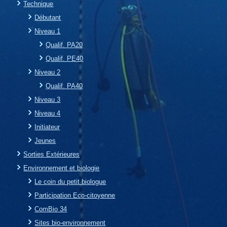
Technique
Débutant
Niveau 1
Qualif. PA20
Qualif. PE40
Niveau 2
Qualif. PA40
Niveau 3
Niveau 4
Initiateur
Jeunes
Sorties Extérieures
Environnement et biologie
Le coin du petit biologue
Participation Eco-citoyenne
ComBio 34
Sites bio-environnement