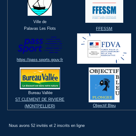
Ville de
Palavas Les Flots
FFESSM
https://pass.sports.gouv.fr
Bureau Vallée
ST CLEMENT DE RIVIERE
Objectif Bleu
(MONTPELLIER)
Nous avons 52 invités et 2 inscrits en ligne