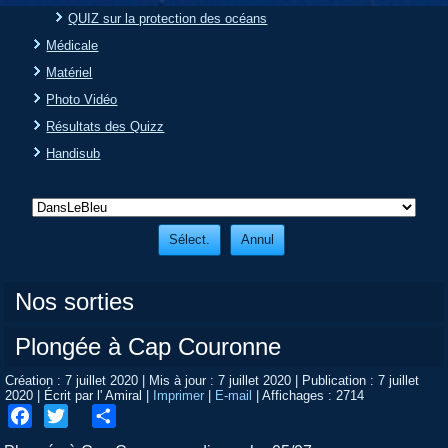
QUIZ sur la protection des océans
Médicale
Matériel
Photo Vidéo
Résultats des Quizz
Handisub
Nos sorties
Plongée à Cap Couronne
Création : 7 juillet 2020
|
Mis à jour : 7 juillet 2020
|
Publication : 7 juillet
2020
|
Écrit par l' Amiral
|
Imprimer
|
E-mail
|
Affichages : 2714
Facebook
Twitter
Share