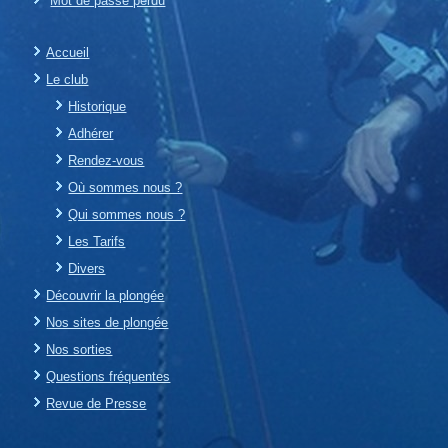
Mot de passe perdu
Accueil
Le club
Historique
Adhérer
Rendez-vous
Où sommes nous ?
Qui sommes nous ?
Les Tarifs
Divers
Découvrir la plongée
Nos sites de plongée
Nos sorties
Questions fréquentes
Revue de Presse