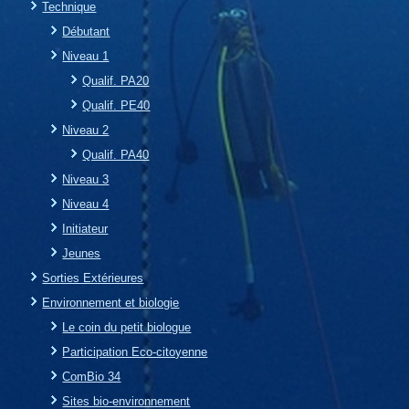
Technique
Débutant
Niveau 1
Qualif. PA20
Qualif. PE40
Niveau 2
Qualif. PA40
Niveau 3
Niveau 4
Initiateur
Jeunes
Sorties Extérieures
Environnement et biologie
Le coin du petit biologue
Participation Eco-citoyenne
ComBio 34
Sites bio-environnement