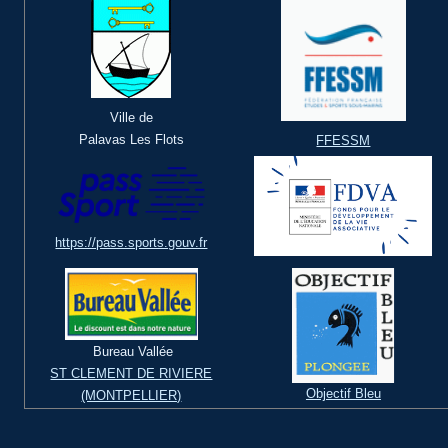
Ville de
Palavas Les Flots
FFESSM
https://pass.sports.gouv.fr
Bureau Vallée
ST CLEMENT DE RIVIERE
Objectif Bleu
(MONTPELLIER)