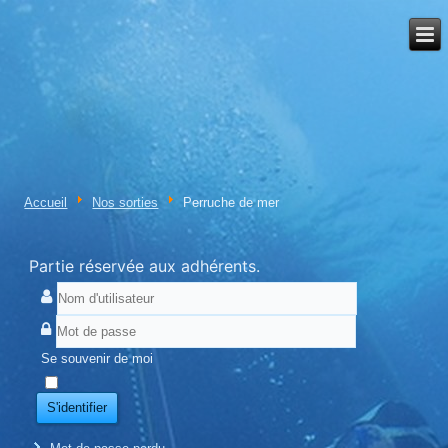
Accueil
Nos sorties
Perruche de mer
Partie réservée aux adhérents.
Se souvenir de moi
S'identifier