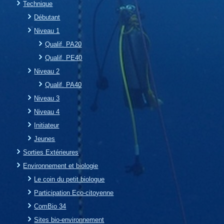
Technique
Débutant
Niveau 1
Qualif. PA20
Qualif. PE40
Niveau 2
Qualif. PA40
Niveau 3
Niveau 4
Initiateur
Jeunes
Sorties Extérieures
Environnement et biologie
Le coin du petit biologue
Participation Eco-citoyenne
ComBio 34
Sites bio-environnement