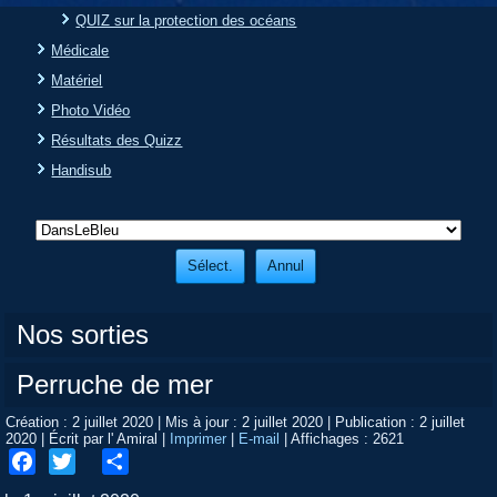
QUIZ sur la protection des océans
Médicale
Matériel
Photo Vidéo
Résultats des Quizz
Handisub
Nos sorties
Perruche de mer
Création : 2 juillet 2020
|
Mis à jour : 2 juillet 2020
|
Publication : 2 juillet
2020
|
Écrit par l' Amiral
|
Imprimer
|
E-mail
|
Affichages : 2621
Facebook
Twitter
Share