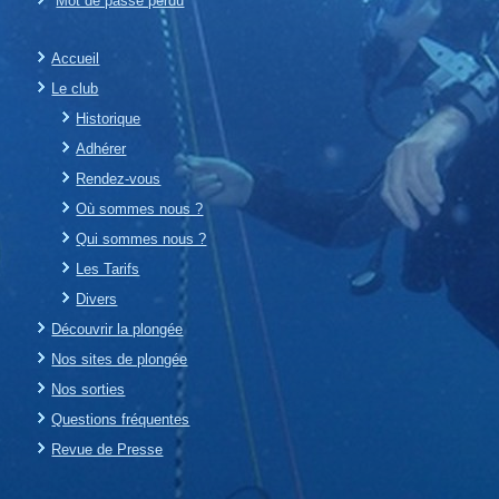
Mot de passe perdu
Accueil
Le club
Historique
Adhérer
Rendez-vous
Où sommes nous ?
Qui sommes nous ?
Les Tarifs
Divers
Découvrir la plongée
Nos sites de plongée
Nos sorties
Questions fréquentes
Revue de Presse