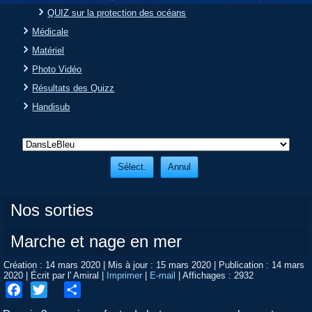
QUIZ sur la protection des océans
Médicale
Matériel
Photo Vidéo
Résultats des Quizz
Handisub
Nos sorties
Marche et nage en mer
Création : 14 mars 2020
|
Mis à jour : 15 mars 2020
|
Publication : 14 mars
2020
|
Écrit par l' Amiral
|
Imprimer
|
E-mail
|
Affichages : 2932
Facebook
Twitter
Share