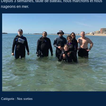
Depuis 3 semaines, faute de bateau, nous marchons et nous
nageons en mer.
Catégorie :
Nos sorties