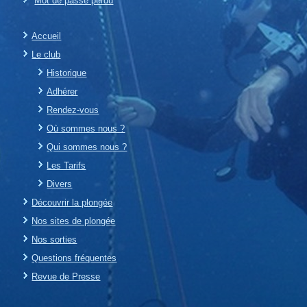
Mot de passe perdu
Accueil
Le club
Historique
Adhérer
Rendez-vous
Où sommes nous ?
Qui sommes nous ?
Les Tarifs
Divers
Découvrir la plongée
Nos sites de plongée
Nos sorties
Questions fréquentes
Revue de Presse