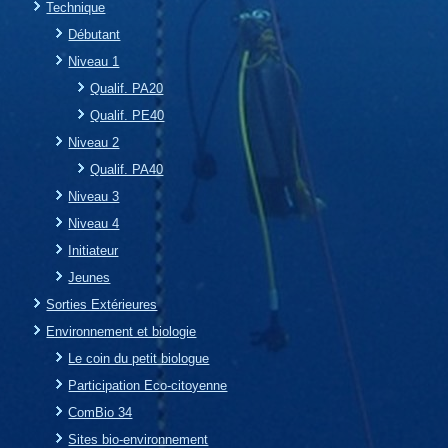
Technique
Débutant
Niveau 1
Qualif. PA20
Qualif. PE40
Niveau 2
Qualif. PA40
Niveau 3
Niveau 4
Initiateur
Jeunes
Sorties Extérieures
Environnement et biologie
Le coin du petit biologue
Participation Eco-citoyenne
ComBio 34
Sites bio-environnement