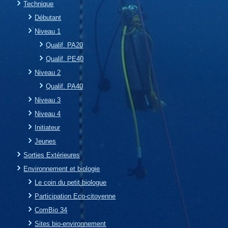
Technique
Débutant
Niveau 1
Qualif. PA20
Qualif. PE40
Niveau 2
Qualif. PA40
Niveau 3
Niveau 4
Initiateur
Jeunes
Sorties Extérieures
Environnement et biologie
Le coin du petit biologue
Participation Eco-citoyenne
ComBio 34
Sites bio-environnement