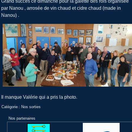
Grand succès ce dimanche pour la galette des rois organisée
par Nanou , arrosée de vin chaud et cidre chaud (made in
Nanou) .
Il manque Valérie qui a pris la photo.
Catégorie :
Nos sorties
Nos partenaires