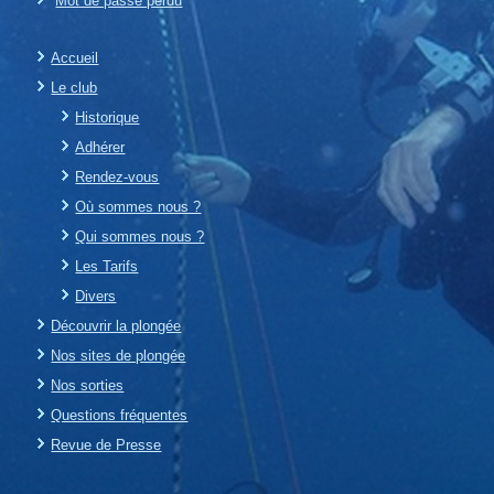
Mot de passe perdu
Accueil
Le club
Historique
Adhérer
Rendez-vous
Où sommes nous ?
Qui sommes nous ?
Les Tarifs
Divers
Découvrir la plongée
Nos sites de plongée
Nos sorties
Questions fréquentes
Revue de Presse