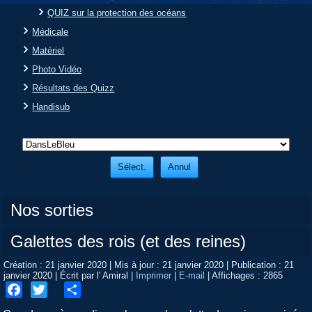
QUIZ sur la protection des océans
Médicale
Matériel
Photo Vidéo
Résultats des Quizz
Handisub
Nos sorties
Galettes des rois (et des reines)
Création : 21 janvier 2020
|
Mis à jour : 21 janvier 2020
|
Publication : 21
janvier 2020
|
Écrit par l' Amiral
|
Imprimer
|
E-mail
|
Affichages : 2865
Facebook
Twitter
Share