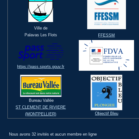
Ville de
Palavas Les Flots
FFESSM
https://pass.sports.gouv.fr
Bureau Vallée
ST CLEMENT DE RIVIERE
Objectif Bleu
(MONTPELLIER)
Nous avons 32 invités et aucun membre en ligne