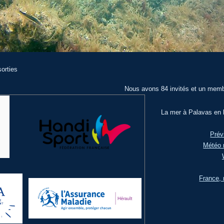
orties
Nous avons 84 invités et un memb
La mer à Palavas en l
Prév
Météo 
France, 