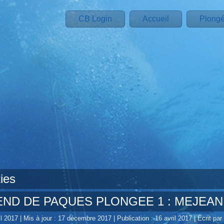
CB Login
Accueil
Plong
ies
ND DE PAQUES PLONGEE 1 : MEJEAN
il 2017
|
Mis à jour : 17 décembre 2017
|
Publication : 16 avril 2017
|
Écrit pa