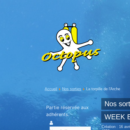
Accueil
Nos sorties
La torpille de l'Arche
Nos sort
Partie réservée aux
adhérents.
WEEK E
Création : 16 avr