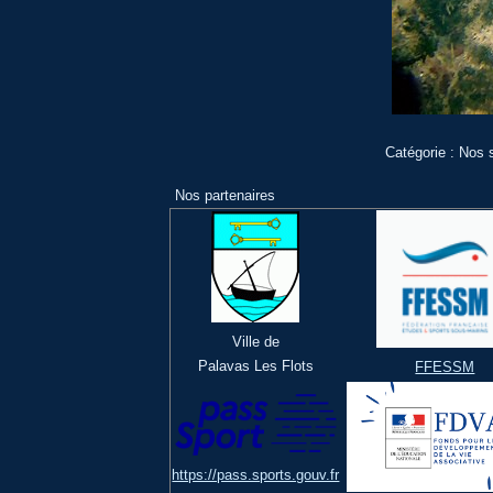
Catégorie :
Nos s
Nos partenaires
Ville de
Palavas Les Flots
FFESSM
https://pass.sports.gouv.fr