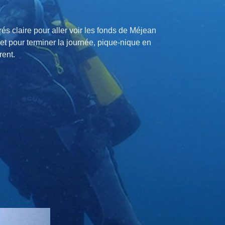
s claire pour aller voir les fonds de Méjean
t pour terminer la journée, pique-nique en
rent.