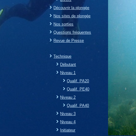
Découvrir la plongée
Nos sites de plongée
Nos sorties
Questions fréquentes
Revue de Presse
Technique
Débutant
Niveau 1
Qualif. PA20
Qualif. PE40
Niveau 2
Qualif. PA40
Niveau 3
Niveau 4
Initiateur