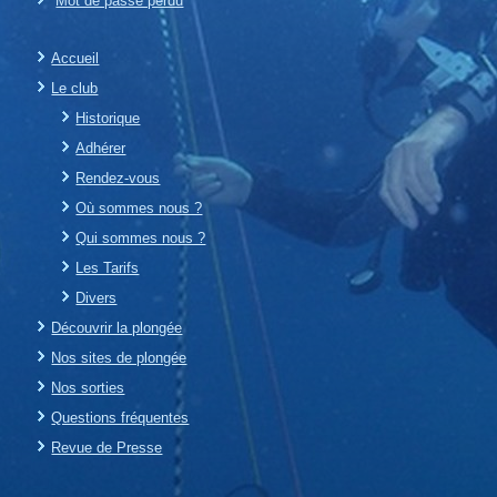
Mot de passe perdu
Accueil
Le club
Historique
Adhérer
Rendez-vous
Où sommes nous ?
Qui sommes nous ?
Les Tarifs
Divers
Découvrir la plongée
Nos sites de plongée
Nos sorties
Questions fréquentes
Revue de Presse