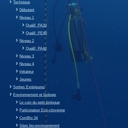
Technique
Débutant
Niveau 1
Qualif. PA20
Qualif. PE40
Niveau 2
Qualif. PA40
Niveau 3
Niveau 4
Initiateur
Jeunes
Sorties Extérieures
Environnement et biologie
Le coin du petit biologue
Participation Eco-citoyenne
ComBio 34
Sites bio-environnement