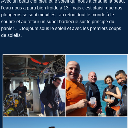
Avec un beau ciel bleu et le soleil qui nous a chauffé la peau,
l'eau nous a paru bien froide à 13° mais c'est plaisir que nos
plongeurs se sont mouillés : au retour tout le monde à le
sourire et au retour un super barbecue sur le principe du
panier ..... toujours sous le soleil et avec les premiers coups
de soleils.