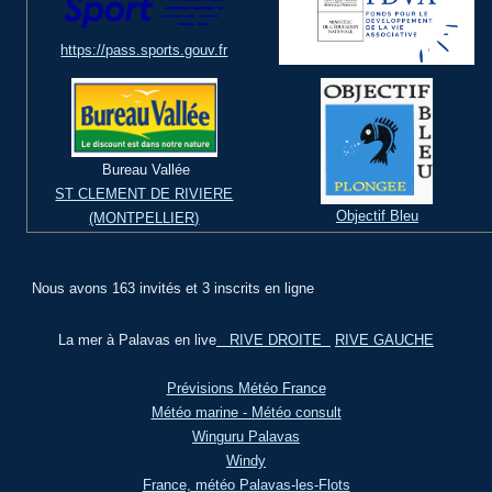
https://pass.sports.gouv.fr
Bureau Vallée
ST CLEMENT DE RIVIERE
Objectif Bleu
(MONTPELLIER)
Nous avons 163 invités et 3 inscrits en ligne
La mer à Palavas en live
RIVE DROITE
RIVE GAUCHE
Prévisions Météo France
Météo marine - Météo consult
Winguru Palavas
Windy
France, météo Palavas-les-Flots