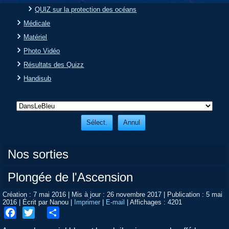
QUIZ sur la protection des océans
Médicale
Matériel
Photo Vidéo
Résultats des Quizz
Handisub
Nos sorties
Plongée de l'Ascension
Création : 7 mai 2016
|
Mis à jour : 26 novembre 2017
|
Publication : 5 mai
2016
|
Écrit par Nanou
|
Imprimer
|
E-mail
|
Affichages : 4201
Facebook
Twitter
Share