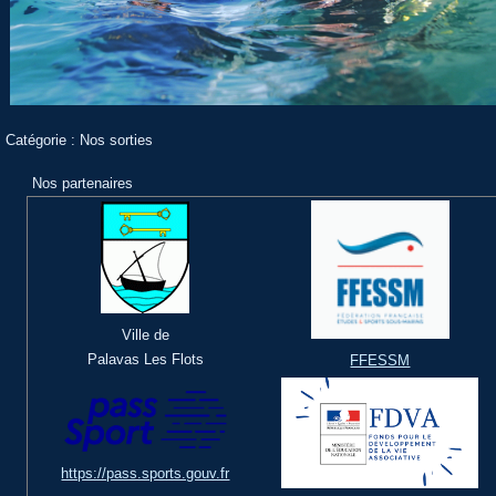
Catégorie :
Nos sorties
Nos partenaires
Ville de
Palavas Les Flots
FFESSM
https://pass.sports.gouv.fr