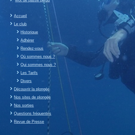
Mot de passe perdu
Accueil
Le club
Historique
Adhérer
Rendez-vous
Où sommes nous ?
Qui sommes nous ?
Les Tarifs
Divers
Découvrir la plongée
Nos sites de plongée
Nos sorties
Questions fréquentes
Revue de Presse