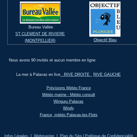
Bureau Vallée
ST CLEMENT DE RIVIERE
Objectif Bleu
(MONTPELLIER)
Nous avons 90 invités et aucun membre en ligne
La mer à Palavas en live
RIVE DROITE
RIVE GAUCHE
Prévisions Météo France
Météo marine - Météo consult
Winguru Palavas
Windy
France, météo Palavas-les-Flots
Infos Légales
|
Webmaster
|
Plan du Site
|
Politique de Confidencialité