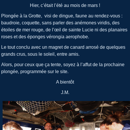
Facebook
Twitter
Share
Hier, c’était l’été au mois de mars !
Plongée à la Grotte, visi de dingue, faune au rendez-vous :
baudroie, coquette, sans parler des anémones viridis, des
étoiles de mer rouge, de l’œil de sainte Lucie ni des planaires
roses et des éponges vérongia aerophobe.
Le tout conclu avec un magret de canard arrosé de quelques
grands crus, sous le soleil, entre amis.
Alors, pour ceux que ça tente, soyez à l’affut de la prochaine
plongée, programmée sur le site.
A bientôt
J.M.