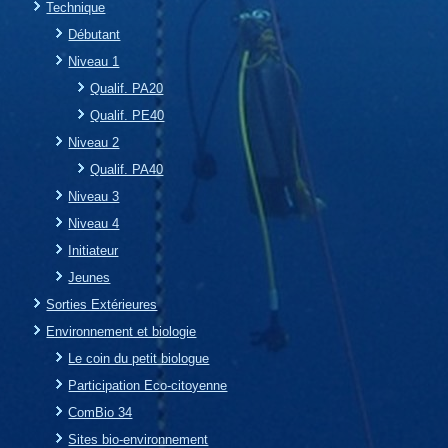
Technique
Débutant
Niveau 1
Qualif. PA20
Qualif. PE40
Niveau 2
Qualif. PA40
Niveau 3
Niveau 4
Initiateur
Jeunes
Sorties Extérieures
Environnement et biologie
Le coin du petit biologue
Participation Eco-citoyenne
ComBio 34
Sites bio-environnement