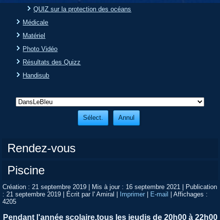
QUIZ sur la protection des océans
Médicale
Matériel
Photo Vidéo
Résultats des Quizz
Handisub
Rendez-vous
Piscine
Création : 21 septembre 2019
|
Mis à jour : 16 septembre 2021
|
Publication
: 21 septembre 2019
|
Écrit par l' Amiral
|
Imprimer
|
E-mail
|
Affichages :
4205
Pendant l'année scolaire,tous les jeudis de 20h00 à 22h00