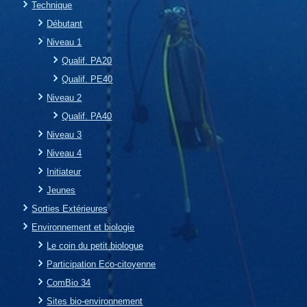
Technique
Débutant
Niveau 1
Qualif. PA20
Qualif. PE40
Niveau 2
Qualif. PA40
Niveau 3
Niveau 4
Initiateur
Jeunes
Sorties Extérieures
Environnement et biologie
Le coin du petit biologue
Participation Eco-citoyenne
ComBio 34
Sites bio-environnement