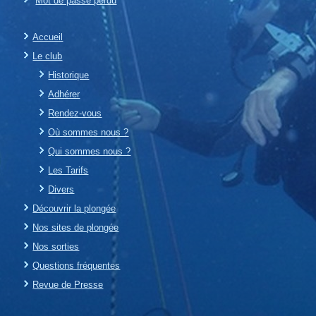
Mot de passe perdu
Accueil
Le club
Historique
Adhérer
Rendez-vous
Où sommes nous ?
Qui sommes nous ?
Les Tarifs
Divers
Découvrir la plongée
Nos sites de plongée
Nos sorties
Questions fréquentes
Revue de Presse