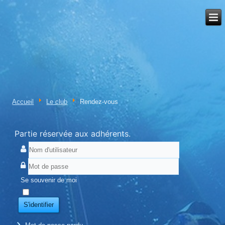
Accueil
Le club
Rendez-vous
Partie réservée aux adhérents.
Se souvenir de moi
S'identifier