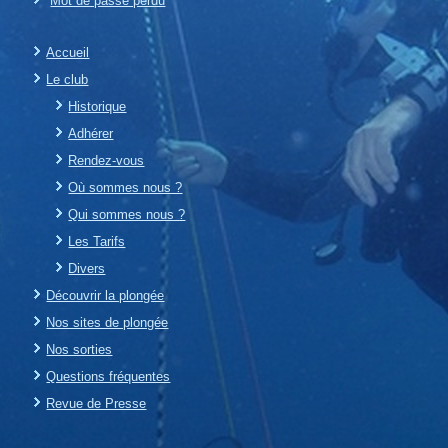
Mot de passe perdu
Accueil
Le club
Historique
Adhérer
Rendez-vous
Où sommes nous ?
Qui sommes nous ?
Les Tarifs
Divers
Découvrir la plongée
Nos sites de plongée
Nos sorties
Questions fréquentes
Revue de Presse