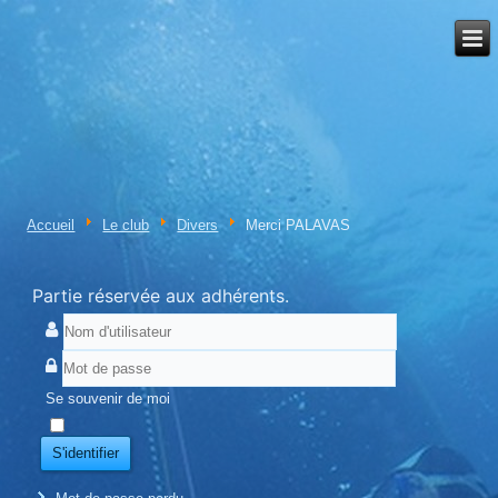
Accueil
Le club
Divers
Merci PALAVAS
Partie réservée aux adhérents.
Se souvenir de moi
S'identifier