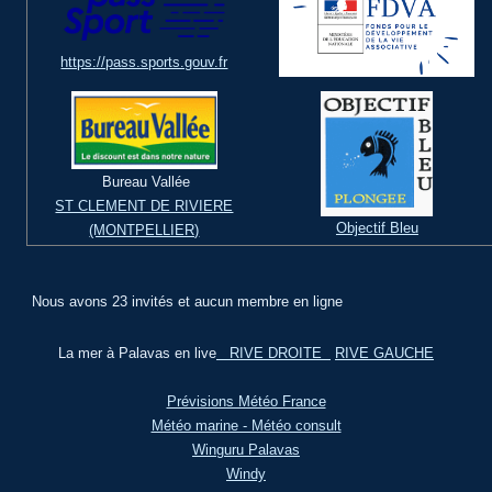
https://pass.sports.gouv.fr
Bureau Vallée
ST CLEMENT DE RIVIERE
Objectif Bleu
(MONTPELLIER)
Nous avons 23 invités et aucun membre en ligne
La mer à Palavas en live
RIVE DROITE
RIVE GAUCHE
Prévisions Météo France
Météo marine - Météo consult
Winguru Palavas
Windy