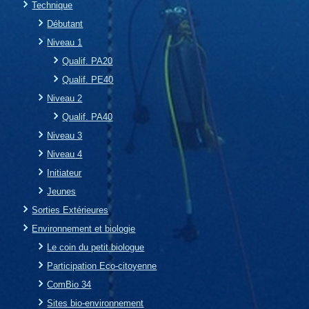
Technique
Débutant
Niveau 1
Qualif. PA20
Qualif. PE40
Niveau 2
Qualif. PA40
Niveau 3
Niveau 4
Initiateur
Jeunes
Sorties Extérieures
Environnement et biologie
Le coin du petit biologue
Participation Eco-citoyenne
ComBio 34
Sites bio-environnement