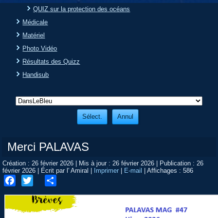
QUIZ sur la protection des océans
Médicale
Matériel
Photo Vidéo
Résultats des Quizz
Handisub
Merci PALAVAS
Création : 26 février 2026
|
Mis à jour : 26 février 2026
|
Publication : 26
février 2026
|
Écrit par l' Amiral
|
Imprimer
|
E-mail
|
Affichages : 586
Facebook
Twitter
Share