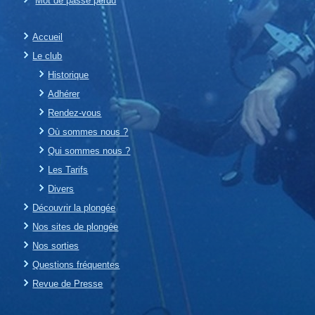
Mot de passe perdu
Accueil
Le club
Historique
Adhérer
Rendez-vous
Où sommes nous ?
Qui sommes nous ?
Les Tarifs
Divers
Découvrir la plongée
Nos sites de plongée
Nos sorties
Questions fréquentes
Revue de Presse