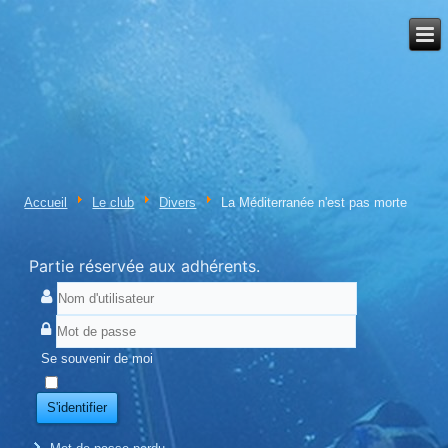
Accueil
Le club
Divers
La Méditerranée n'est pas morte
Partie réservée aux adhérents.
Se souvenir de moi
S'identifier