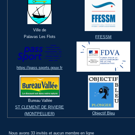
Ville de
Palavas Les Flots
FFESSM
https://pass.sports.gouv.fr
Bureau Vallée
ST CLEMENT DE RIVIERE
Objectif Bleu
(MONTPELLIER)
Nous avons 33 invités et aucun membre en ligne