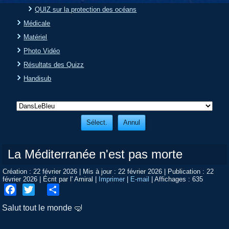
QUIZ sur la protection des océans
Médicale
Matériel
Photo Vidéo
Résultats des Quizz
Handisub
La Méditerranée n'est pas morte
Création : 22 février 2026
|
Mis à jour : 22 février 2026
|
Publication : 22
février 2026
|
Écrit par l' Amiral
|
Imprimer
|
E-mail
|
Affichages : 635
Facebook
Twitter
Share
Salut tout le monde 🤿