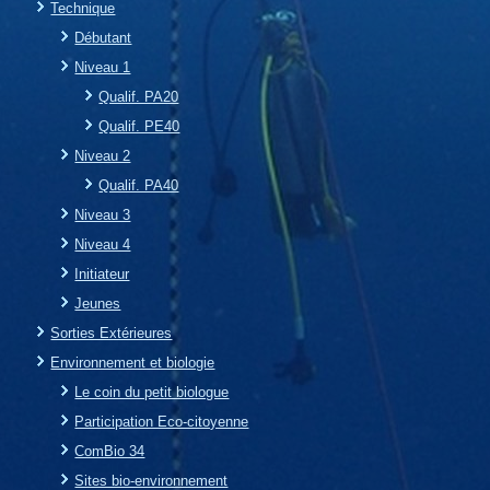
Technique
Débutant
Niveau 1
Qualif. PA20
Qualif. PE40
Niveau 2
Qualif. PA40
Niveau 3
Niveau 4
Initiateur
Jeunes
Sorties Extérieures
Environnement et biologie
Le coin du petit biologue
Participation Eco-citoyenne
ComBio 34
Sites bio-environnement