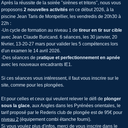
Après la réussite de la soirée "sirènes et tritons", nous vous
proposons
2 nouvelles activités
en ce début 2026, à la
piscine Jean Taris de Montpellier, les vendredis de 20h30 à
22h :
-Un cycle de formation au niveau 1 de
tireur en tir sur cible
avec Jean Claude Buricand. 6 séances, les 30 janvier, 20
février, 13-20-27 mars pour valider les 5 compétences lors
d'un examen le 14 avril 2026.
-Des séances de p
ratique et perfectionnement en apnée
avec les nouveaux encadrants IE1.
Si ces séances vous intéressent, il faut vous inscrire sur le
site, comme pour les plongées.
Et pour celles et ceux qui veulent relever le défi de
plonger
sous la glace
, aux Angles dans les Pyrénées orientales, le
tarif proposé par le Rederis club de plongée est de 95€ pour
niveau 2
(équipement combi étanche fourni).
Si vous voulez plus d'infos, merci de vous inscrire dans le