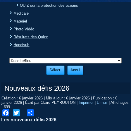
QUIZ sur la protection des océans
Médicale
Matériel
Photo Vidéo
Résultats des Quizz
Handisub
Nouveaux défis 2026
Création : 6 janvier 2026
|
Mis à jour : 6 janvier 2026
|
Publication : 6
janvier 2026
|
Écrit par Claire PEYROUTON
|
Imprimer
|
E-mail
|
Affichages
: 699
Les nouveaux défis 2026
Facebook
Twitter
Share