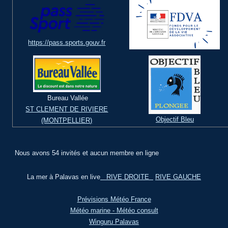
https://pass.sports.gouv.fr
Bureau Vallée
ST CLEMENT DE RIVIERE
Objectif Bleu
(MONTPELLIER)
Nous avons 54 invités et aucun membre en ligne
La mer à Palavas en live
RIVE DROITE
RIVE GAUCHE
Prévisions Météo France
Météo marine - Météo consult
Winguru Palavas