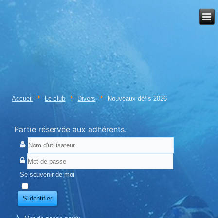
Accueil
Le club
Divers
Nouveaux défis 2026
Partie réservée aux adhérents.
Se souvenir de moi
S'identifier