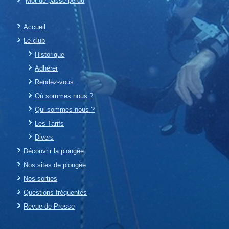
Mot de passe perdu
Accueil
Le club
Historique
Adhérer
Rendez-vous
Où sommes nous ?
Qui sommes nous ?
Les Tarifs
Divers
Découvrir la plongée
Nos sites de plongée
Nos sorties
Questions fréquentes
Revue de Presse