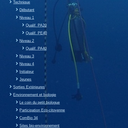
Technique
Débutant
Niveau 1
Qualif. PA20
Qualif. PE40
Niveau 2
Qualif. PA40
Niveau 3
Niveau 4
Initiateur
Jeunes
Sorties Extérieures
Environnement et biologie
Le coin du petit biologue
Participation Eco-citoyenne
ComBio 34
Sites bio-environnement