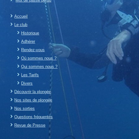
Mot de passe perdu
Accueil
Le club
Historique
Adhérer
Rendez-vous
Où sommes nous ?
Qui sommes nous ?
Les Tarifs
Divers
Découvrir la plongée
Nos sites de plongée
Nos sorties
Questions fréquentes
Revue de Presse