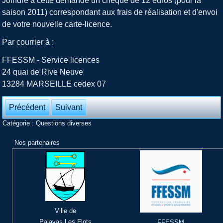
Joindre à cette demande un chèque de 12 euros (pour la
saison 2011) correspondant aux frais de réalisation et d'envoi
de votre nouvelle carte-licence.
Par courrier à :
FFESSM - Service licences
24 quai de Rive Neuve
13284 MARSEILLE cedex 07
Précédent
Suivant
Catégorie :
Questions diverses
Nos partenaires
Ville de
Palavas Les Flots
FFESSM