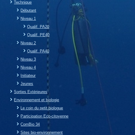
Technique
Débutant
Niveau 1
Qualif. PA20
Qualif. PE40
Niveau 2
Qualif. PA40
Niveau 3
Niveau 4
Initiateur
Jeunes
Sorties Extérieures
Environnement et biologie
Le coin du petit biologue
Participation Eco-citoyenne
ComBio 34
Sites bio-environnement