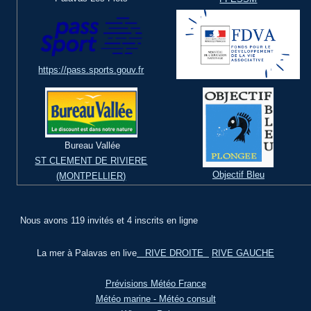
https://pass.sports.gouv.fr
Bureau Vallée
ST CLEMENT DE RIVIERE
Objectif Bleu
(MONTPELLIER)
Nous avons 119 invités et 4 inscrits en ligne
La mer à Palavas en live
RIVE DROITE
RIVE GAUCHE
Prévisions Météo France
Météo marine - Météo consult