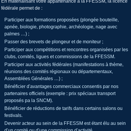
En matérialisant votre appartenance à la FFESSM, la licence
fédérale permet de :
Participer aux formations proposées (plongée bouteille,
apnée, biologie, photographie, archéologie, nage avec
palmes …) ;
Passer des brevets de plongeur et de moniteur ;
Participer aux compétitions et rencontres organisées par les
clubs, comités, ligues et commissions de la FFESSM.
Participer aux activités fédérales (manifestations à thème,
réunions des comités régionaux ou départementaux,
Assemblées Générales …) ;
Bénéficier d'avantages commerciaux consentis par nos
partenaires officiels (exemple : prix spéciaux transport
proposés pa la SNCM).
Bénéficier de réductions de tarifs dans certains salons ou
festivals.
Devenir acteur au sein de la FFESSM est étant élu au sein
d'un comité ou d'une commission d'activité.