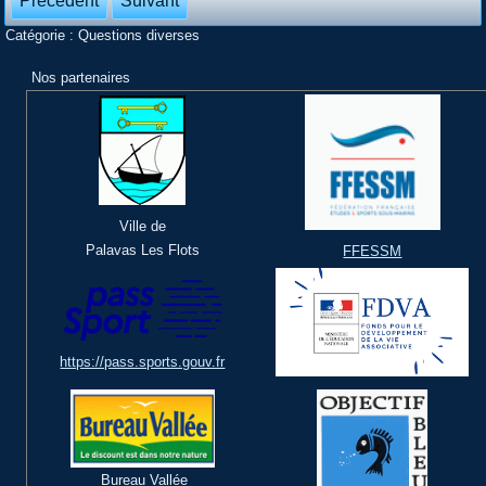
Précédent
Suivant
Catégorie :
Questions diverses
Nos partenaires
Ville de
Palavas Les Flots
FFESSM
https://pass.sports.gouv.fr
Bureau Vallée