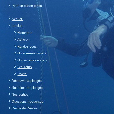
Mot de passe perdu
Accueil
Le club
Historique
Adhérer
Rendez-vous
Où sommes nous ?
Qui sommes nous ?
Les Tarifs
Divers
Découvrir la plongée
Nos sites de plongée
Nos sorties
Questions fréquentes
Revue de Presse