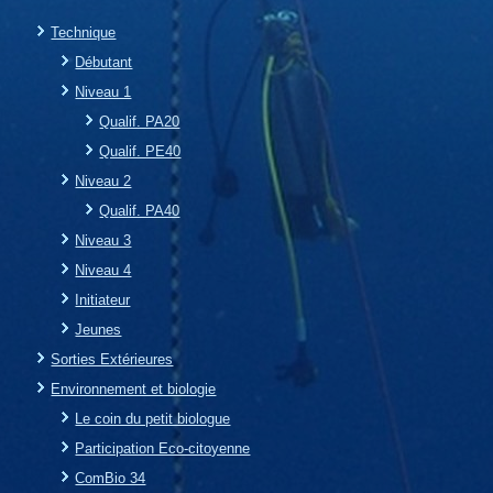
Technique
Débutant
Niveau 1
Qualif. PA20
Qualif. PE40
Niveau 2
Qualif. PA40
Niveau 3
Niveau 4
Initiateur
Jeunes
Sorties Extérieures
Environnement et biologie
Le coin du petit biologue
Participation Eco-citoyenne
ComBio 34