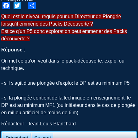
Facebook
Twitter
Share
Quel est le niveau requis pour un Directeur de Plongée
lorsqu'il emmène des Packs Découverte ?
Est ce q'un P5 donc exploration peut emmener des Packs
découverte ?
Réponse :
On met ce qu'on veut dans le pack-découverte: explo, ou
technique.
- s'il s'agit d'une plongée d'explo: le DP est au minimum P5
- si la plongée contient de la technique en enseignement, le
DP est au minimum MF1 (ou initiateur dans le cas de plongée
en milieu artificiel de moins de 6 m).
Rédacteur : Jean-Louis Blanchard