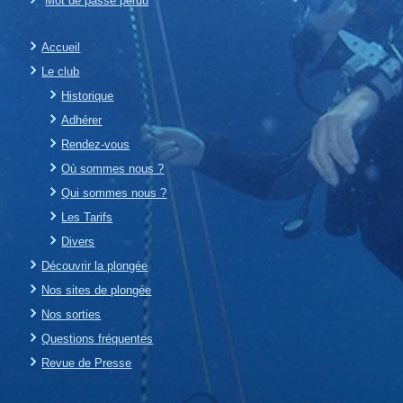
Mot de passe perdu
Accueil
Le club
Historique
Adhérer
Rendez-vous
Où sommes nous ?
Qui sommes nous ?
Les Tarifs
Divers
Découvrir la plongée
Nos sites de plongée
Nos sorties
Questions fréquentes
Revue de Presse