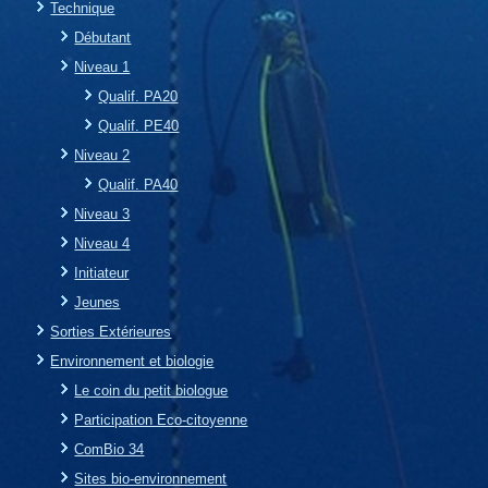
Technique
Débutant
Niveau 1
Qualif. PA20
Qualif. PE40
Niveau 2
Qualif. PA40
Niveau 3
Niveau 4
Initiateur
Jeunes
Sorties Extérieures
Environnement et biologie
Le coin du petit biologue
Participation Eco-citoyenne
ComBio 34
Sites bio-environnement