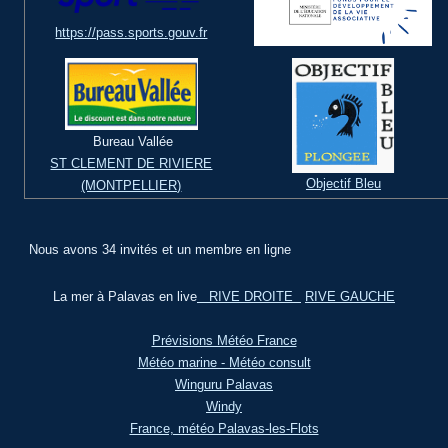
https://pass.sports.gouv.fr
Bureau Vallée
ST CLEMENT DE RIVIERE
Objectif Bleu
(MONTPELLIER)
Nous avons 34 invités et un membre en ligne
La mer à Palavas en live
RIVE DROITE
RIVE GAUCHE
Prévisions Météo France
Météo marine - Météo consult
Winguru Palavas
Windy
France, météo Palavas-les-Flots