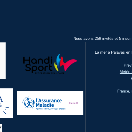
Nous avons 259 invités et 5 inscri
La mer à Palavas en l
Prév
Météo 
France, 