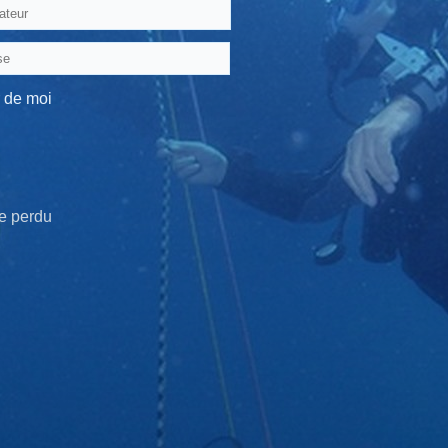
 de moi
e perdu