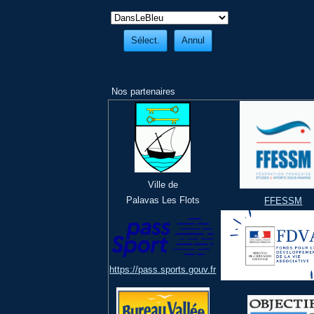
Nos partenaires
Ville de
Palavas Les Flots
FFESSM
https://pass.sports.gouv.fr