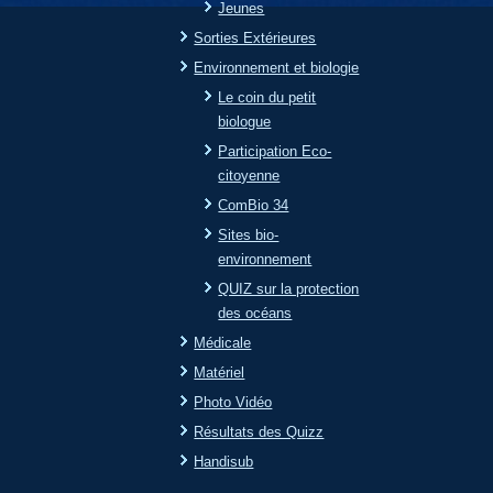
Jeunes
Sorties Extérieures
Environnement et biologie
Le coin du petit
biologue
Participation Eco-
citoyenne
ComBio 34
Sites bio-
environnement
QUIZ sur la protection
des océans
Médicale
Matériel
Photo Vidéo
Résultats des Quizz
Handisub