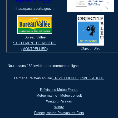
https://pass.sports.gouv.fr
Bureau Vallée
ST CLEMENT DE RIVIERE
Objectif Bleu
(MONTPELLIER)
Nous avons 132 invités et un membre en ligne
La mer à Palavas en live
RIVE DROITE
RIVE GAUCHE
Prévisions Météo France
Météo marine - Météo consult
Winguru Palavas
Windy
France, météo Palavas-les-Flots