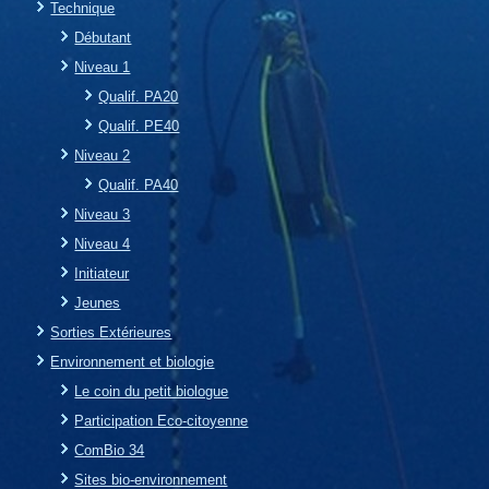
Technique
Débutant
Niveau 1
Qualif. PA20
Qualif. PE40
Niveau 2
Qualif. PA40
Niveau 3
Niveau 4
Initiateur
Jeunes
Sorties Extérieures
Environnement et biologie
Le coin du petit biologue
Participation Eco-citoyenne
ComBio 34
Sites bio-environnement