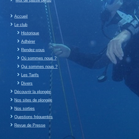
Mot de passe perdu
Accueil
Le club
Historique
Adhérer
Rendez-vous
Où sommes nous ?
Qui sommes nous ?
Les Tarifs
Divers
Découvrir la plongée
Nos sites de plongée
Nos sorties
Questions fréquentes
Revue de Presse