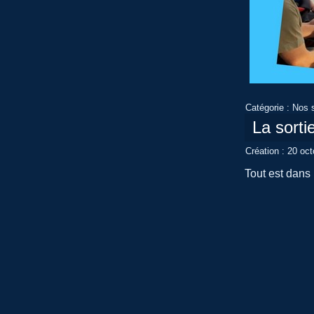
Catégorie :
Nos s
La sorti
Création : 20 oc
Tout est dans le