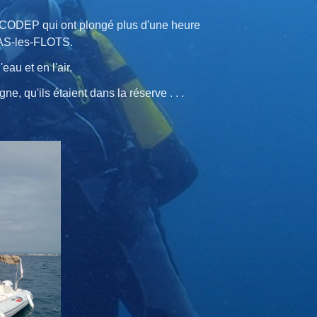
 CODEP qui ont plongé plus d'une heure
VAS-les-FLOTS.
au et en l'air.
e, qu'ils étaient dans la réserve . . .