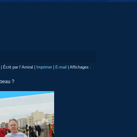
|
Écrit par l' Amiral
|
Imprimer
|
E-mail
|
Affichages :
 beau ?