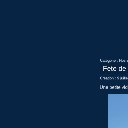
Catégorie :
Nos s
Fete de
Création : 9 juill
Une petite vid