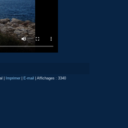
al
|
Imprimer
|
E-mail
|
Affichages : 3340