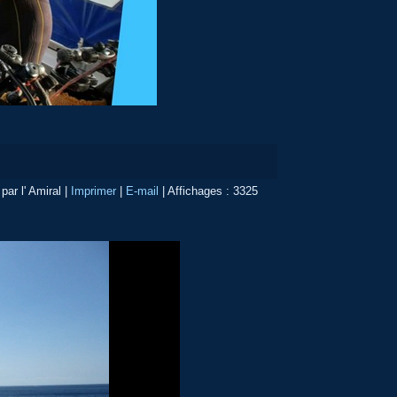
 par l' Amiral
|
Imprimer
|
E-mail
|
Affichages : 3325