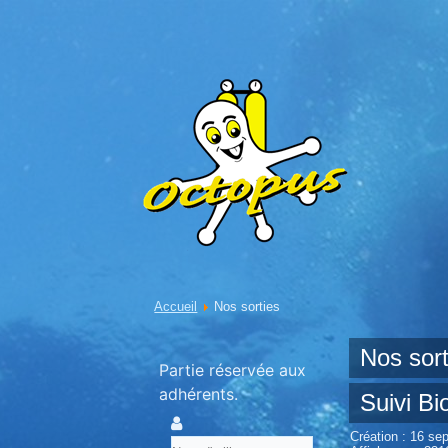
Accueil
Nos sorties
Nos sort
Partie réservée aux
adhérents.
Suivi Bi
Création : 16 s