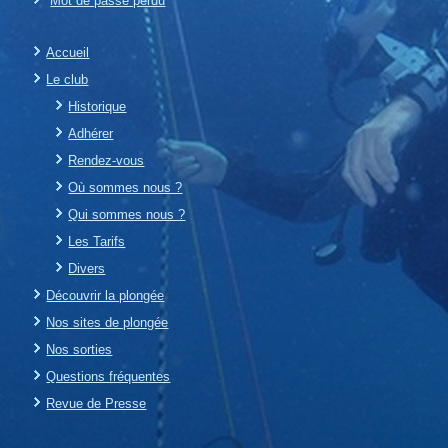
Mot de passe perdu
Accueil
Le club
Historique
Adhérer
Rendez-vous
Où sommes nous ?
Qui sommes nous ?
Les Tarifs
Divers
Découvrir la plongée
Nos sites de plongée
Nos sorties
Questions fréquentes
Revue de Presse