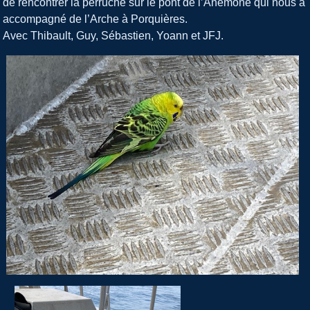
de rencontrer la perruche sur le pont de l’Anémone qui nous a
accompagné de l’Arche à Porquières.
Avec Thibault, Guy, Sébastien, Yoann et JFJ.