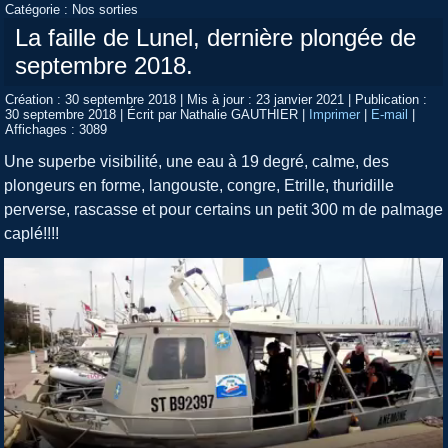
Catégorie :
Nos sorties
La faille de Lunel, dernière plongée de
septembre 2018.
Création : 30 septembre 2018
|
Mis à jour : 23 janvier 2021
|
Publication :
30 septembre 2018
|
Écrit par Nathalie GAUTHIER
|
Imprimer
|
E-mail
|
Affichages : 3089
Une superbe visibilité, une eau à 19 degré, calme, des
plongeurs en forme, langouste, congre, Etrille, thuridille
perverse, rascasse et pour certains un petit 300 m de palmage
caplé!!!!