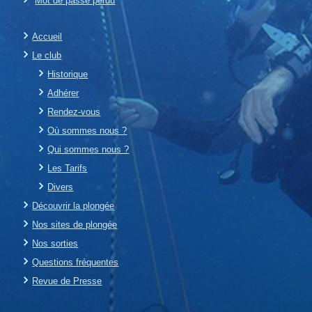
Mot de passe perdu
Accueil
Le club
Historique
Adhérer
Rendez-vous
Où sommes nous ?
Qui sommes nous ?
Les Tarifs
Divers
Découvrir la plongée
Nos sites de plongée
Nos sorties
Questions fréquentes
Revue de Presse