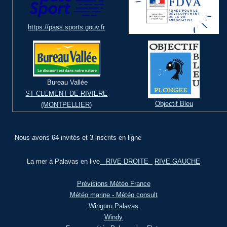
https://pass.sports.gouv.fr
Bureau Vallée
ST CLEMENT DE RIVIERE
Objectif Bleu
(MONTPELLIER)
Nous avons 64 invités et 3 inscrits en ligne
La mer à Palavas en live
RIVE DROITE
RIVE GAUCHE
Prévisions Météo France
Météo marine - Météo consult
Winguru Palavas
Windy