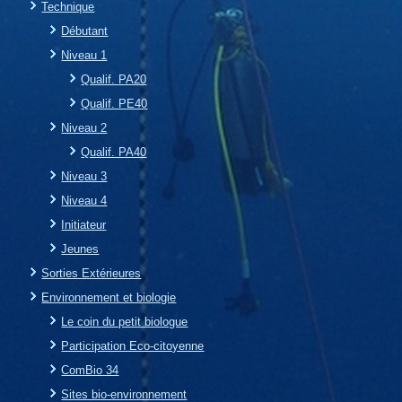
Technique
Débutant
Niveau 1
Qualif. PA20
Qualif. PE40
Niveau 2
Qualif. PA40
Niveau 3
Niveau 4
Initiateur
Jeunes
Sorties Extérieures
Environnement et biologie
Le coin du petit biologue
Participation Eco-citoyenne
ComBio 34
Sites bio-environnement