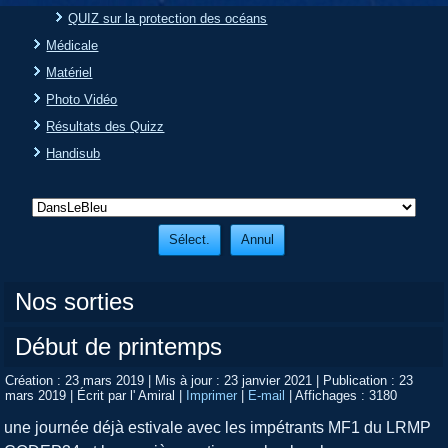
QUIZ sur la protection des océans
Médicale
Matériel
Photo Vidéo
Résultats des Quizz
Handisub
Nos sorties
Début de printemps
Création : 23 mars 2019
|
Mis à jour : 23 janvier 2021
|
Publication : 23
mars 2019
|
Écrit par l' Amiral
|
Imprimer
|
E-mail
|
Affichages : 3180
une journée déjà estivale avec les impétrants MF1 du LRMP