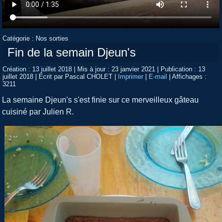
Catégorie :
Nos sorties
Fin de la semain Djeun's
Création : 13 juillet 2018
|
Mis à jour : 23 janvier 2021
|
Publication : 13
juillet 2018
|
Écrit par Pascal CHOLET
|
Imprimer
|
E-mail
|
Affichages :
3211
La semaine Djeun's s'est finie sur ce merveilleux gâteau
cuisiné par Julien R.