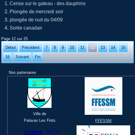
Cerise sur le gateau - des dauphins
Plongée de mercredi soir
plongée de nuit du 04/09
Sortie canadair
Page 12 sur 25
Début
Précédent
7
8
9
10
11
12
13
14
15
16
Suivant
Fin
Nos partenaires
Ville de
Palavas Les Flots
FFESSM